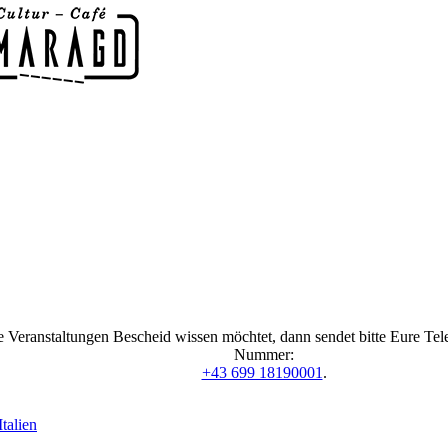
 Veranstaltungen Bescheid wissen möchtet, dann sendet bitte Eure Te
Nummer:
+43 699 18190001
.
talien