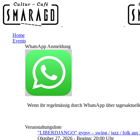
Home
Events
WhatsApp Anmeldung
Wenn ihr regelmässig durch WhatsApp über tagesaktuelle
Veranstaltungsliste
"LIBERDJANGO" gypsy – swing / jazz / folk aus I
Oktober 27, 2026 - Beginn: 20:00 Uhr