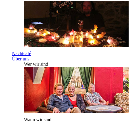
Nachtcafé
Über uns
Wer wir sind
Wann wir sind