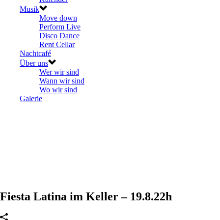
Musik
Move down
Perform Live
Disco Dance
Rent Cellar
Nachtcafé
Über uns
Wer wir sind
Wann wir sind
Wo wir sind
Galerie
Fiesta Latina im Keller – 19.8.22h