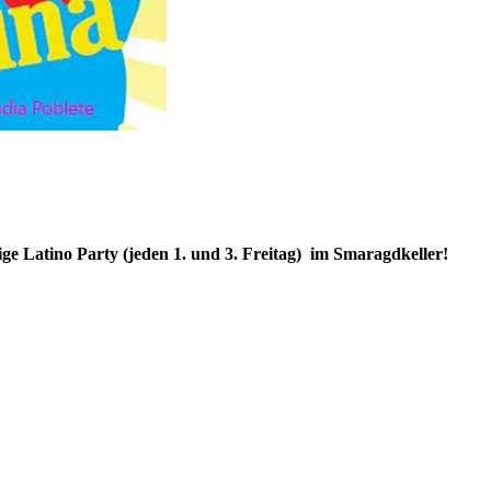
ige Latino Party (jeden 1. und 3. Freitag) im Smaragdkeller!