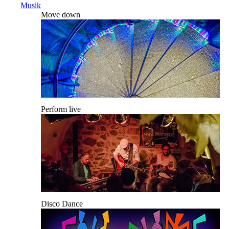
Musik
Move down
Perform live
Disco Dance