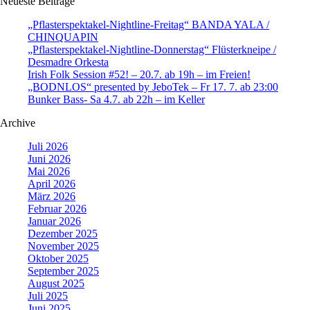
Neueste Beiträge
„Pflasterspektakel-Nightline-Freitag“ BANDA YALA /
CHINQUAPIN
„Pflasterspektakel-Nightline-Donnerstag“ Flüsterkneipe /
Desmadre Orkesta
Irish Folk Session #52! – 20.7. ab 19h – im Freien!
„BODNLOS“ presented by JeboTek – Fr 17. 7. ab 23:00
Bunker Bass- Sa 4.7. ab 22h – im Keller
Archive
Juli 2026
Juni 2026
Mai 2026
April 2026
März 2026
Februar 2026
Januar 2026
Dezember 2025
November 2025
Oktober 2025
September 2025
August 2025
Juli 2025
Juni 2025