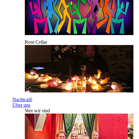
Rent Cellar
Nachtcafé
Über uns
Wer wir sind