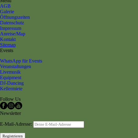
Menu
AGB
Galerie
Öffnungszeiten
Datenschutz
Impressum
Anreise/Map
Kontakt
Sitemap
Events
WhatsApp für Events
Veranstaltungen
Livemusik
Equipment
DJ-Dancing
Kellermiete
Follow Us
Newsletter
E-Mail-Adresse: