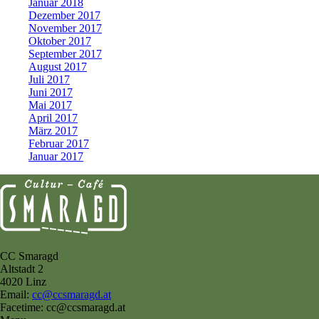
Januar 2018
Dezember 2017
November 2017
Oktober 2017
September 2017
August 2017
Juli 2017
Juni 2017
Mai 2017
April 2017
März 2017
Februar 2017
Januar 2017
CC Smaragd
Altstadt 2
4020 Linz
Email:
cc@ccsmaragd.at
Facetime: cc@ccsmaragd.at