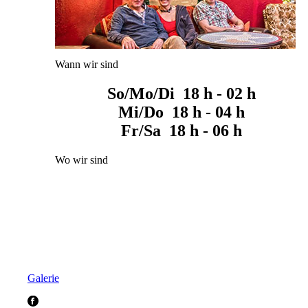
Wann wir sind
So/Mo/Di 18 h - 02 h
Mi/Do 18 h - 04 h
Fr/Sa 18 h - 06 h
Wo wir sind
Galerie