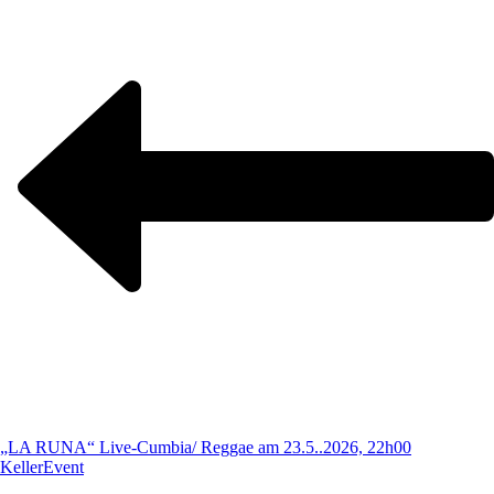
„LA RUNA“ Live-Cumbia/ Reggae am 23.5..2026, 22h00
Keller
Event