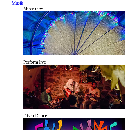
Musik
Move down
Perform live
Disco Dance