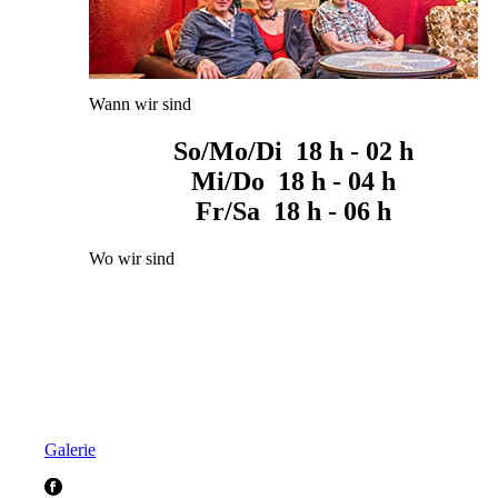
Wann wir sind
So/Mo/Di 18 h - 02 h
Mi/Do 18 h - 04 h
Fr/Sa 18 h - 06 h
Wo wir sind
Galerie