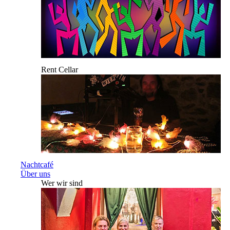
Rent Cellar
Nachtcafé
Über uns
Wer wir sind