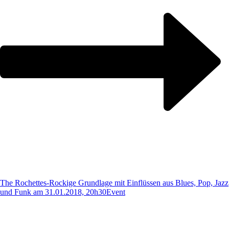
The Rochettes-Rockige Grundlage mit Einflüssen aus Blues, Pop, Jazz
und Funk am 31.01.2018, 20h30
Event