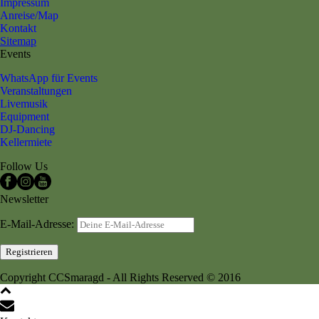
Impressum
Anreise/Map
Kontakt
Sitemap
Events
WhatsApp für Events
Veranstaltungen
Livemusik
Equipment
DJ-Dancing
Kellermiete
Follow Us
Newsletter
E-Mail-Adresse:
Copyright CCSmaragd - All Rights Reserved © 2016