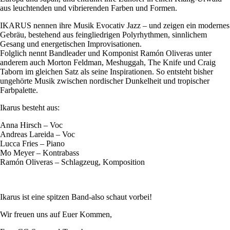
aus leuchtenden und vibrierenden Farben und Formen.
IKARUS nennen ihre Musik Evocativ Jazz – und zeigen ein modernes
Gebräu, bestehend aus feingliedrigen Polyrhythmen, sinnlichem
Gesang und energetischen Improvisationen.
Folglich nennt Bandleader und Komponist Ramón Oliveras unter
anderem auch Morton Feldman, Meshuggah, The Knife und Craig
Taborn im gleichen Satz als seine Inspirationen. So entsteht bisher
ungehörte Musik zwischen nordischer Dunkelheit und tropischer
Farbpalette.
Ikarus besteht aus:
Anna Hirsch – Voc
Andreas Lareida – Voc
Lucca Fries – Piano
Mo Meyer – Kontrabass
Ramón Oliveras – Schlagzeug, Komposition
Ikarus ist eine spitzen Band-also schaut vorbei!
Wir freuen uns auf Euer Kommen,