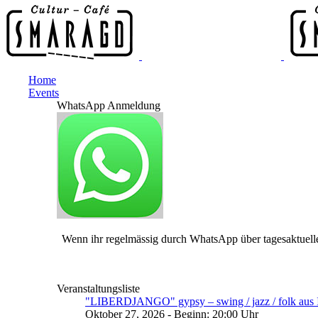
Home
Events
WhatsApp Anmeldung
Wenn ihr regelmässig durch WhatsApp über tagesaktuelle
Veranstaltungsliste
"LIBERDJANGO" gypsy – swing / jazz / folk aus I
Oktober 27, 2026 - Beginn: 20:00 Uhr