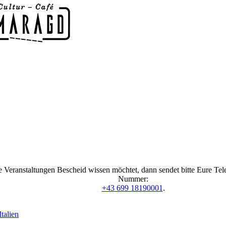
 Veranstaltungen Bescheid wissen möchtet, dann sendet bitte Eure Te
Nummer:
+43 699 18190001
.
talien