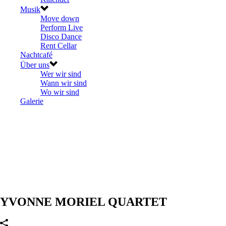
Musik
Move down
Perform Live
Disco Dance
Rent Cellar
Nachtcafé
Über uns
Wer wir sind
Wann wir sind
Wo wir sind
Galerie
YVONNE MORIEL QUARTET