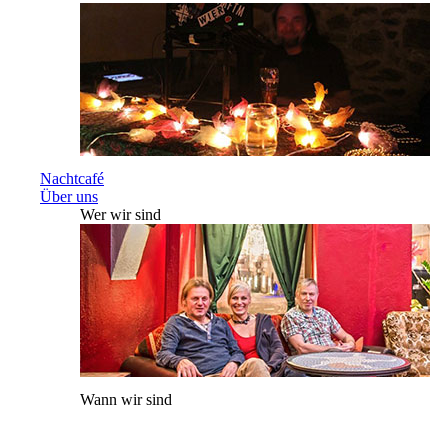
Nachtcafé
Über uns
Wer wir sind
Wann wir sind