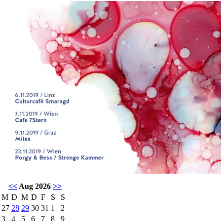
<<
Aug 2026
>>
M
D
M
D
F
S
S
27
28
29
30
31
1
2
3
4
5
6
7
8
9