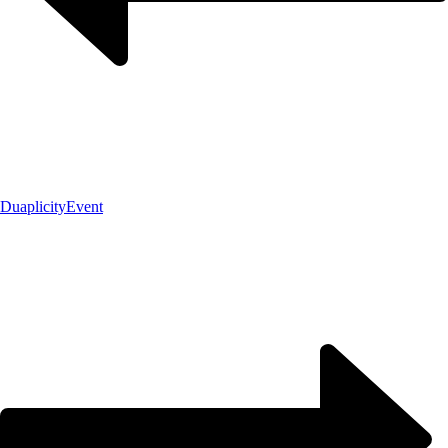
Duaplicity
Event