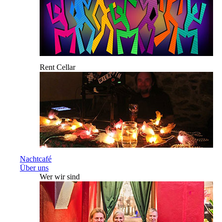
Rent Cellar
Nachtcafé
Über uns
Wer wir sind