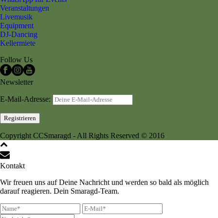
Veranstaltungen
Livemusik
Equipment
DJ-Dancing
Kellermiete
Follow Us
Newsletter
E-Mail-Adresse:
Copyright CCSmaragd - All Rights Reserved © 2016
Kontakt
Wir freuen uns auf Deine Nachricht und werden so bald als möglich
darauf reagieren. Dein Smaragd-Team.