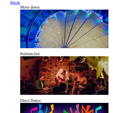
Musik
Move down
Perform live
Disco Dance