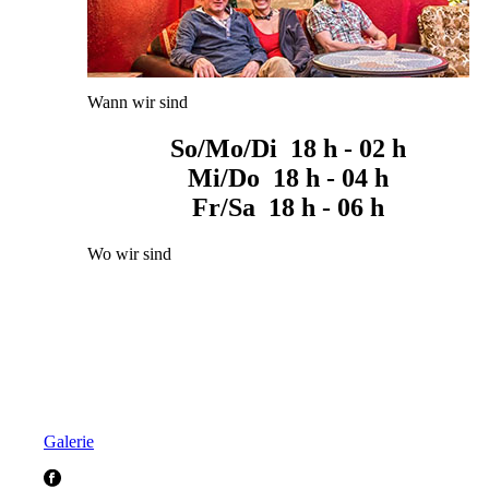
Wann wir sind
So/Mo/Di 18 h - 02 h
Mi/Do 18 h - 04 h
Fr/Sa 18 h - 06 h
Wo wir sind
Galerie