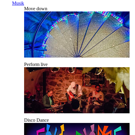
Musik
Move down
Perform live
Disco Dance