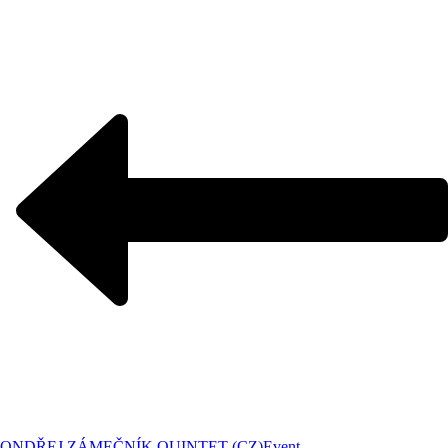
ONDŘEJ ZÁMEČNÍK QUINTET (CZ)
Event