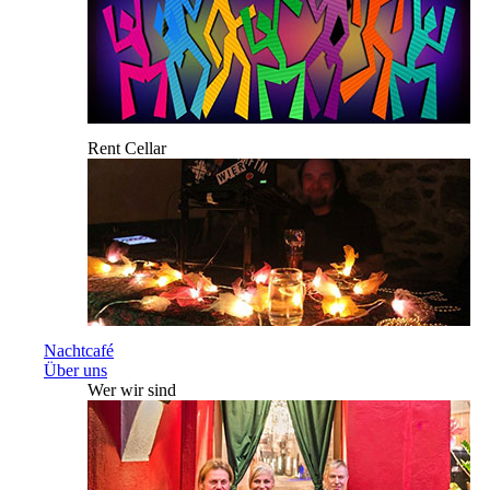
Rent Cellar
Nachtcafé
Über uns
Wer wir sind