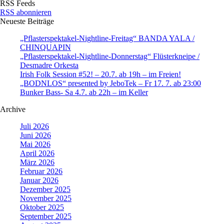
RSS Feeds
RSS abonnieren
Neueste Beiträge
„Pflasterspektakel-Nightline-Freitag“ BANDA YALA /
CHINQUAPIN
„Pflasterspektakel-Nightline-Donnerstag“ Flüsterkneipe /
Desmadre Orkesta
Irish Folk Session #52! – 20.7. ab 19h – im Freien!
„BODNLOS“ presented by JeboTek – Fr 17. 7. ab 23:00
Bunker Bass- Sa 4.7. ab 22h – im Keller
Archive
Juli 2026
Juni 2026
Mai 2026
April 2026
März 2026
Februar 2026
Januar 2026
Dezember 2025
November 2025
Oktober 2025
September 2025