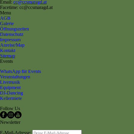
Email:
cc@ccsmaragd.at
Facetime: cc@ccsmaragd.at
Menu
AGB
Galerie
Öffnungszeiten
Datenschutz
Impressum
Anreise/Map
Kontakt
Sitemap
Events
WhatsApp für Events
Veranstaltungen
Livemusik
Equipment
DJ-Dancing
Kellermiete
Follow Us
Newsletter
E-Mail-Adresse: