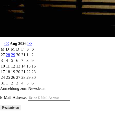
<<
Aug 2026
>>
M
D
M
D
F
S
S
27
28
29
30
31
1
2
3
4
5
6
7
8
9
10
11
12
13
14
15
16
17
18
19
20
21
22
23
24
25
26
27
28
29
30
31
1
2
3
4
5
6
Anmeldung zum Newsletter
E-Mail-Adresse: