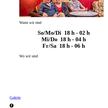
Wann wir sind
So/Mo/Di 18 h - 02 h
Mi/Do 18 h - 04 h
Fr/Sa 18 h - 06 h
Wo wir sind
Galerie