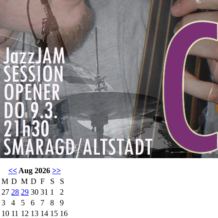
<<
Aug 2026
>>
M
D
M
D
F
S
S
27
28
29
30
31
1
2
3
4
5
6
7
8
9
10
11
12
13
14
15
16