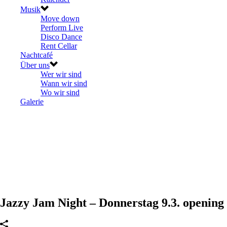
Musik
Move down
Perform Live
Disco Dance
Rent Cellar
Nachtcafé
Über uns
Wer wir sind
Wann wir sind
Wo wir sind
Galerie
Jazzy Jam Night – Donnerstag 9.3. opening