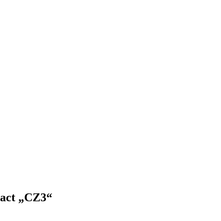
 act „CZ3“