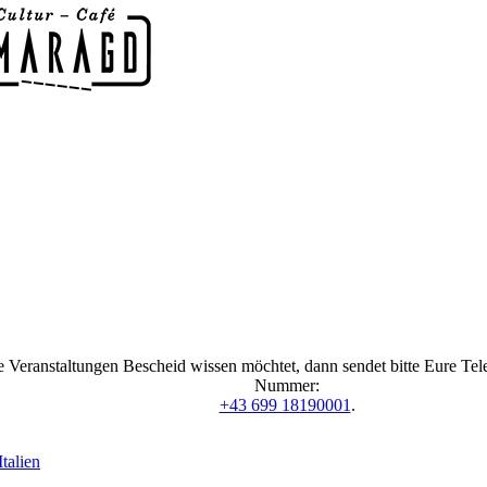
 Veranstaltungen Bescheid wissen möchtet, dann sendet bitte Eure Te
Nummer:
+43 699 18190001
.
talien