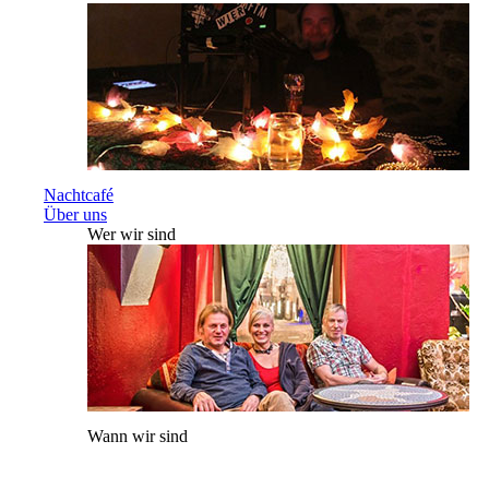
Nachtcafé
Über uns
Wer wir sind
Wann wir sind