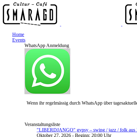
Home
Events
WhatsApp Anmeldung
Wenn ihr regelmässig durch WhatsApp über tagesaktuelle
Veranstaltungsliste
"LIBERDJANGO" gypsy – swing / jazz / folk aus I
Oktober 27, 2026 - Beginn: 20:00 Uhr