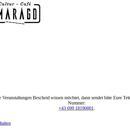
 Veranstaltungen Bescheid wissen möchtet, dann sendet bitte Eure Te
Nummer:
+43 699 18190001
.
talien