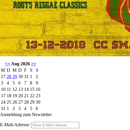
<<
Aug 2026
>>
M
D
M
D
F
S
S
27
28
29
30
31
1
2
3
4
5
6
7
8
9
10
11
12
13
14
15
16
17
18
19
20
21
22
23
24
25
26
27
28
29
30
31
1
2
3
4
5
6
Anmeldung zum Newsletter
E-Mail-Adresse: