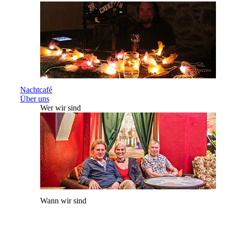
Nachtcafé
Über uns
Wer wir sind
Wann wir sind