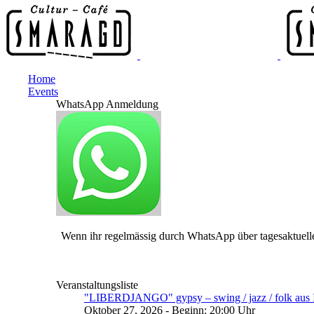
Home
Events
WhatsApp Anmeldung
Wenn ihr regelmässig durch WhatsApp über tagesaktuelle
Veranstaltungsliste
"LIBERDJANGO" gypsy – swing / jazz / folk aus I
Oktober 27, 2026 - Beginn: 20:00 Uhr