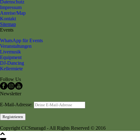
Datenschutz
Impressum
Anreise/Map
Kontakt
Sitemap
Events
WhatsApp für Events
Veranstaltungen
Livemusik
Equipment
DJ-Dancing
Kellermiete
Follow Us
Newsletter
E-Mail-Adresse:
Copyright CCSmaragd - All Rights Reserved © 2016