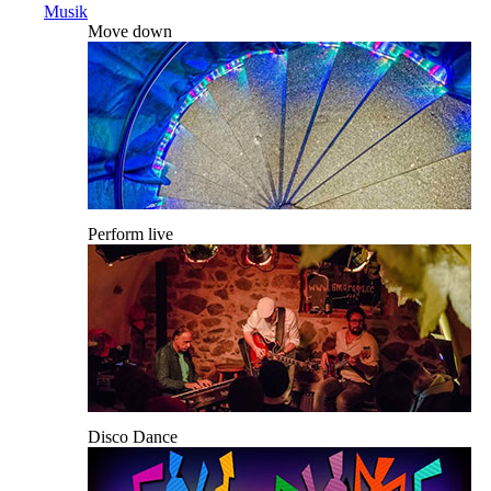
Musik
Move down
Perform live
Disco Dance