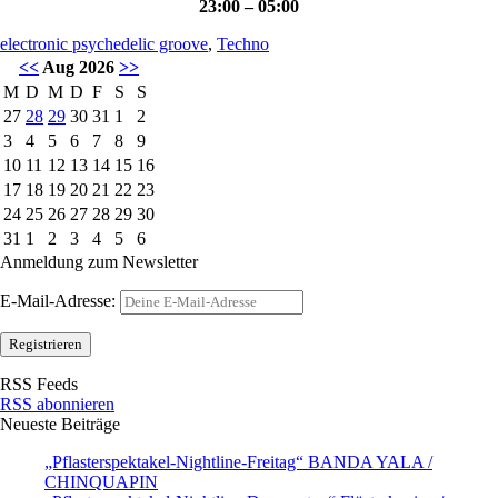
23:00 – 05:00
electronic psychedelic groove
,
Techno
<<
Aug 2026
>>
M
D
M
D
F
S
S
27
28
29
30
31
1
2
3
4
5
6
7
8
9
10
11
12
13
14
15
16
17
18
19
20
21
22
23
24
25
26
27
28
29
30
31
1
2
3
4
5
6
Anmeldung zum Newsletter
E-Mail-Adresse:
RSS Feeds
RSS abonnieren
Neueste Beiträge
„Pflasterspektakel-Nightline-Freitag“ BANDA YALA /
CHINQUAPIN