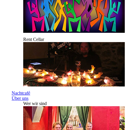
Rent Cellar
Nachtcafé
Über uns
Wer wir sind