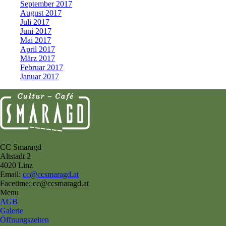
September 2017
August 2017
Juli 2017
Juni 2017
Mai 2017
April 2017
März 2017
Februar 2017
Januar 2017
CC Smaragd
Altstadt 2
4020 Linz
Email:
cc@ccsmaragd.at
Facetime: cc@ccsmaragd.at
Menu
AGB
Galerie
Öffnungszeiten