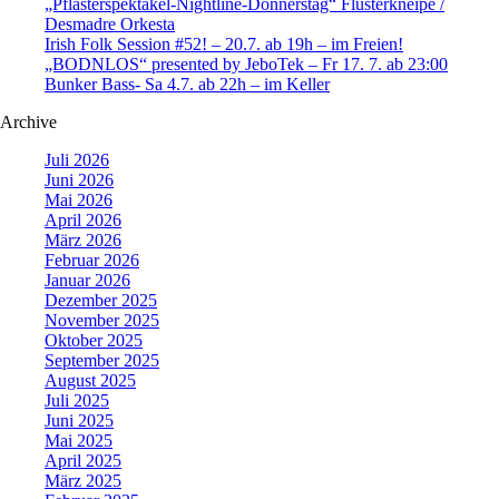
„Pflasterspektakel-Nightline-Donnerstag“ Flüsterkneipe /
Desmadre Orkesta
Irish Folk Session #52! – 20.7. ab 19h – im Freien!
„BODNLOS“ presented by JeboTek – Fr 17. 7. ab 23:00
Bunker Bass- Sa 4.7. ab 22h – im Keller
Archive
Juli 2026
Juni 2026
Mai 2026
April 2026
März 2026
Februar 2026
Januar 2026
Dezember 2025
November 2025
Oktober 2025
September 2025
August 2025
Juli 2025
Juni 2025
Mai 2025
April 2025
März 2025