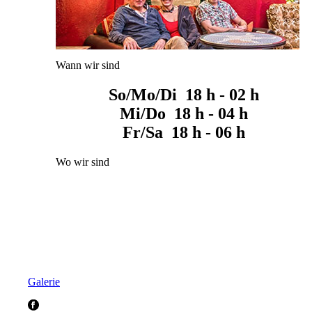
Wann wir sind
So/Mo/Di 18 h - 02 h
Mi/Do 18 h - 04 h
Fr/Sa 18 h - 06 h
Wo wir sind
Galerie