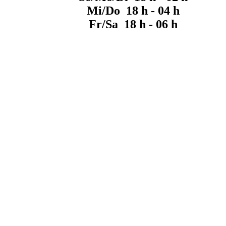
Mi/Do 18 h - 04 h
Fr/Sa 18 h - 06 h