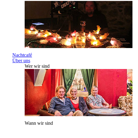
Nachtcafé
Über uns
Wer wir sind
Wann wir sind