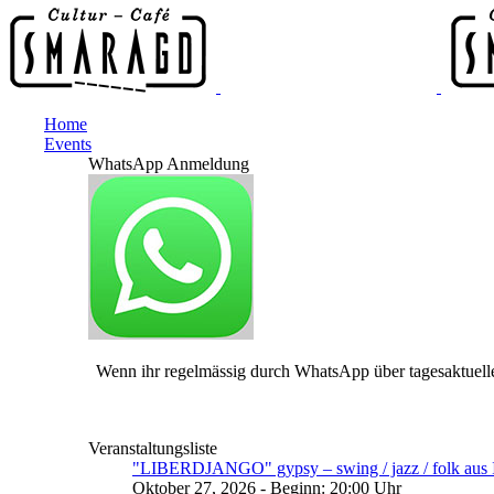
Home
Events
WhatsApp Anmeldung
Wenn ihr regelmässig durch WhatsApp über tagesaktuelle
Veranstaltungsliste
"LIBERDJANGO" gypsy – swing / jazz / folk aus I
Oktober 27, 2026 - Beginn: 20:00 Uhr