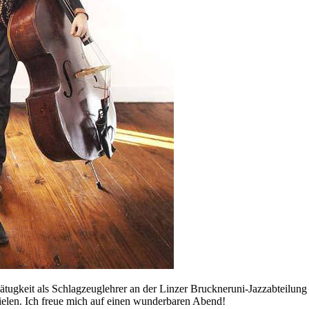
r Tätugkeit als Schlagzeuglehrer an der Linzer Bruckneruni-Jazzabteilun
ielen. Ich freue mich auf einen wunderbaren Abend!