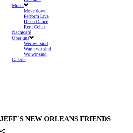
Musik
Move down
Perform Live
Disco Dance
Rent Cellar
Nachtcafé
Über uns
Wer wir sind
Wann wir sind
Wo wir sind
Galerie
JEFF´S NEW ORLEANS FRIENDS