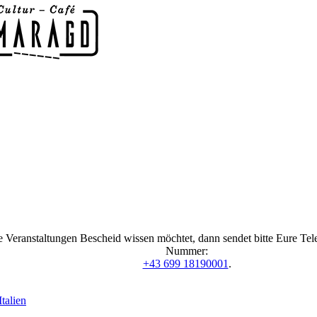
 Veranstaltungen Bescheid wissen möchtet, dann sendet bitte Eure Te
Nummer:
+43 699 18190001
.
talien