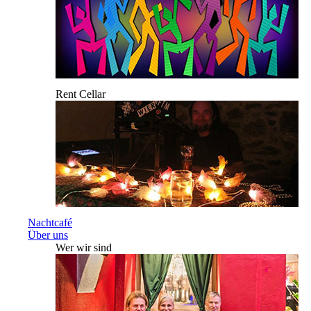
Rent Cellar
Nachtcafé
Über uns
Wer wir sind