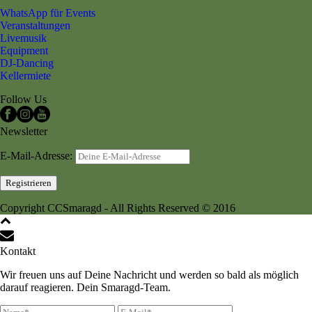
WhatsApp für Events
Veranstaltungen
Livemusik
Equipment
DJ-Dancing
Kellermiete
Follow Us
Newsletter
E-Mail-Adresse:
Copyright CCSmaragd - All Rights Reserved © 2016
Kontakt
Wir freuen uns auf Deine Nachricht und werden so bald als möglich
darauf reagieren. Dein Smaragd-Team.