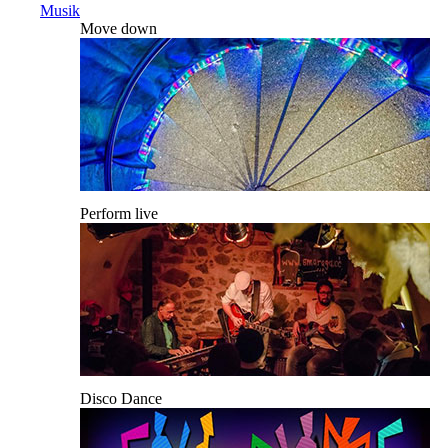
Musik
Move down
Perform live
Disco Dance