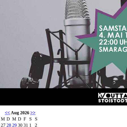
<<
Aug 2026
>>
M
D
M
D
F
S
S
27
28
29
30
31
1
2