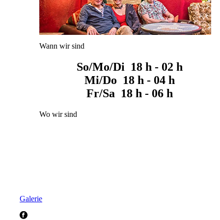
Wann wir sind
So/Mo/Di 18 h - 02 h
Mi/Do 18 h - 04 h
Fr/Sa 18 h - 06 h
Wo wir sind
Galerie