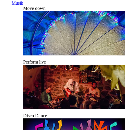
Musik
Move down
Perform live
Disco Dance