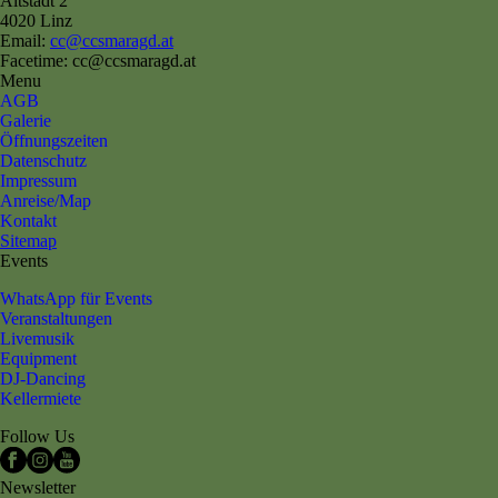
Altstadt 2
4020 Linz
Email:
cc@ccsmaragd.at
Facetime: cc@ccsmaragd.at
Menu
AGB
Galerie
Öffnungszeiten
Datenschutz
Impressum
Anreise/Map
Kontakt
Sitemap
Events
WhatsApp für Events
Veranstaltungen
Livemusik
Equipment
DJ-Dancing
Kellermiete
Follow Us
Newsletter