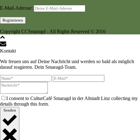
E-Mail-Adresse:
Copyright CCSmaragd - All Rights Reserved © 2016
Kontakt
Wir freuen uns auf Deine Nachricht und werden so bald als möglich
darauf reagieren. Dein Smaragd-Team.
I consent to CulturCafé Smaragd in der Altstadt Linz collecting my
details through this form.
Senden