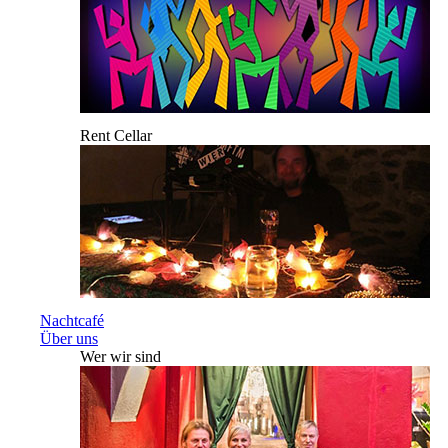
Rent Cellar
Nachtcafé
Über uns
Wer wir sind