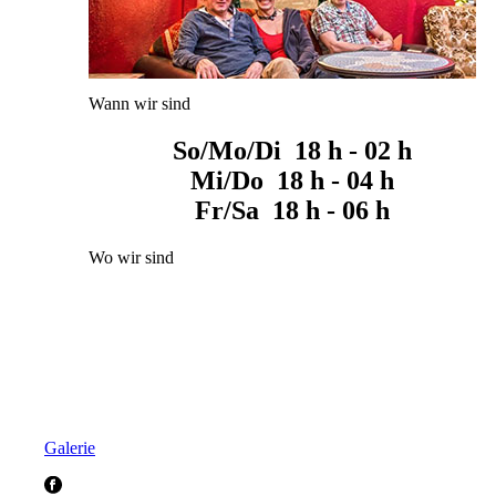
Wann wir sind
So/Mo/Di 18 h - 02 h
Mi/Do 18 h - 04 h
Fr/Sa 18 h - 06 h
Wo wir sind
Galerie