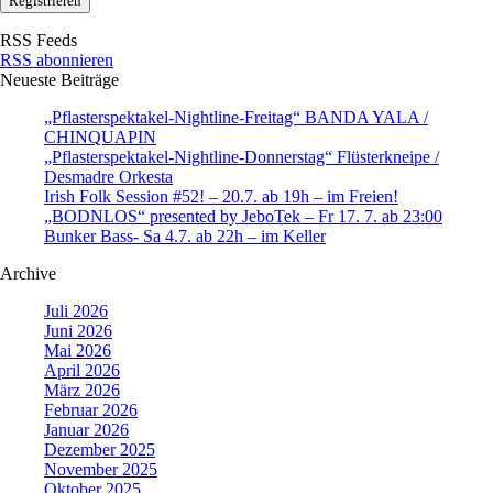
RSS Feeds
RSS abonnieren
Neueste Beiträge
„Pflasterspektakel-Nightline-Freitag“ BANDA YALA /
CHINQUAPIN
„Pflasterspektakel-Nightline-Donnerstag“ Flüsterkneipe /
Desmadre Orkesta
Irish Folk Session #52! – 20.7. ab 19h – im Freien!
„BODNLOS“ presented by JeboTek – Fr 17. 7. ab 23:00
Bunker Bass- Sa 4.7. ab 22h – im Keller
Archive
Juli 2026
Juni 2026
Mai 2026
April 2026
März 2026
Februar 2026
Januar 2026
Dezember 2025
November 2025
Oktober 2025