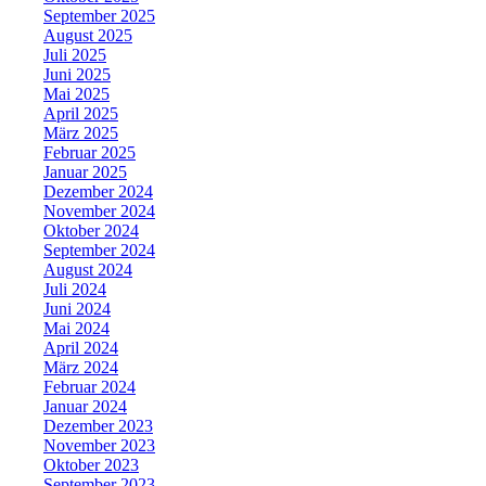
September 2025
August 2025
Juli 2025
Juni 2025
Mai 2025
April 2025
März 2025
Februar 2025
Januar 2025
Dezember 2024
November 2024
Oktober 2024
September 2024
August 2024
Juli 2024
Juni 2024
Mai 2024
April 2024
März 2024
Februar 2024
Januar 2024
Dezember 2023
November 2023
Oktober 2023
September 2023