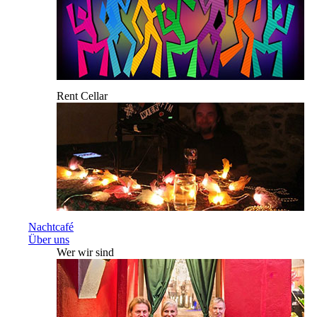
Rent Cellar
Nachtcafé
Über uns
Wer wir sind