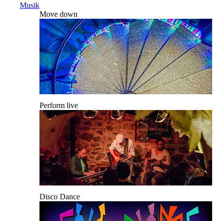
Musik
Move down
Perform live
Disco Dance