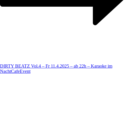
DIRTY BEATZ Vol.4 – Fr 11.4.2025 – ab 22h – Karaoke im
NachtCafe
Event