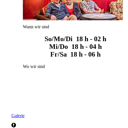
Wann wir sind
So/Mo/Di 18 h - 02 h
Mi/Do 18 h - 04 h
Fr/Sa 18 h - 06 h
Wo wir sind
Galerie