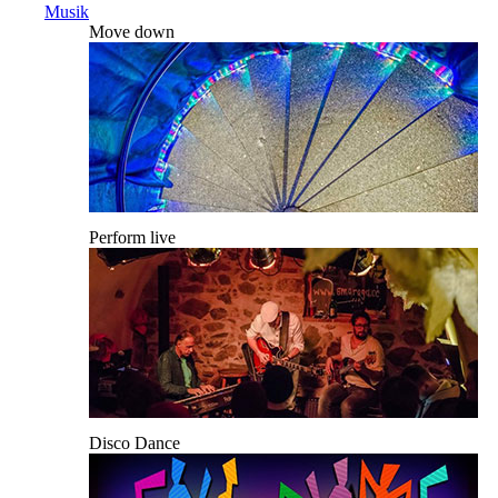
Musik
Move down
Perform live
Disco Dance