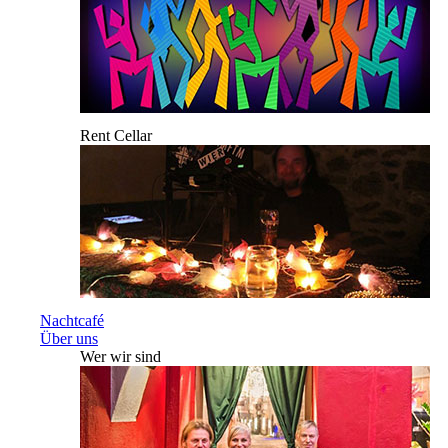
Rent Cellar
Nachtcafé
Über uns
Wer wir sind