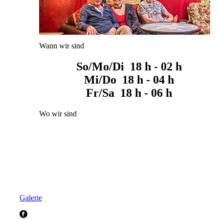
Wann wir sind
So/Mo/Di 18 h - 02 h
Mi/Do 18 h - 04 h
Fr/Sa 18 h - 06 h
Wo wir sind
Galerie