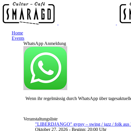
Home
Events
WhatsApp Anmeldung
Wenn ihr regelmässig durch WhatsApp über tagesaktuelle
Veranstaltungsliste
"LIBERDJANGO" gypsy – swing / jazz / folk aus I
Oktober 27, 2026 - Beginn: 20:00 Uhr