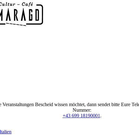
 Veranstaltungen Bescheid wissen möchtet, dann sendet bitte Eure Te
Nummer:
+43 699 18190001
.
talien