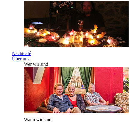
Nachtcafé
Über uns
Wer wir sind
Wann wir sind