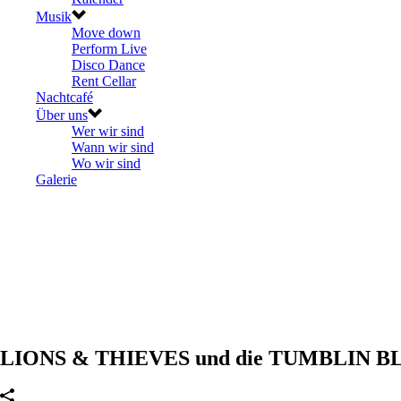
Musik
Move down
Perform Live
Disco Dance
Rent Cellar
Nachtcafé
Über uns
Wer wir sind
Wann wir sind
Wo wir sind
Galerie
LIONS & THIEVES und die TUMBLIN BLUE