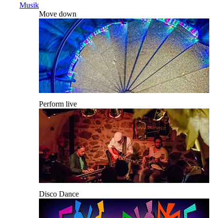
Musik
Move down
Perform live
Disco Dance