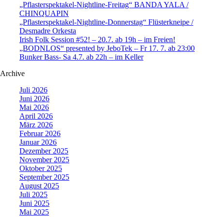
„Pflasterspektakel-Nightline-Freitag“ BANDA YALA /
CHINQUAPIN
„Pflasterspektakel-Nightline-Donnerstag“ Flüsterkneipe /
Desmadre Orkesta
Irish Folk Session #52! – 20.7. ab 19h – im Freien!
„BODNLOS“ presented by JeboTek – Fr 17. 7. ab 23:00
Bunker Bass- Sa 4.7. ab 22h – im Keller
Archive
Juli 2026
Juni 2026
Mai 2026
April 2026
März 2026
Februar 2026
Januar 2026
Dezember 2025
November 2025
Oktober 2025
September 2025
August 2025
Juli 2025
Juni 2025
Mai 2025