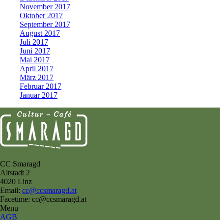
November 2017
Oktober 2017
September 2017
August 2017
Juli 2017
Juni 2017
Mai 2017
April 2017
März 2017
Februar 2017
Januar 2017
CC Smaragd
Altstadt 2
4020 Linz
Email:
cc@ccsmaragd.at
Facetime: cc@ccsmaragd.at
Menu
AGB