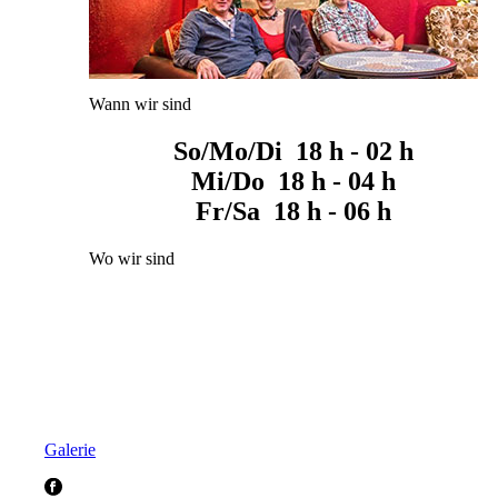
Wann wir sind
So/Mo/Di 18 h - 02 h
Mi/Do 18 h - 04 h
Fr/Sa 18 h - 06 h
Wo wir sind
Galerie