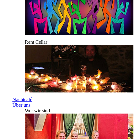
Rent Cellar
Nachtcafé
Über uns
Wer wir sind