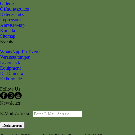
Galerie
Öffnungszeiten
Datenschutz
Impressum
Anreise/Map
Kontakt
Sitemap
Events
WhatsApp für Events
Veranstaltungen
Livemusik
Equipment
DJ-Dancing
Kellermiete
Follow Us
Newsletter
E-Mail-Adresse: