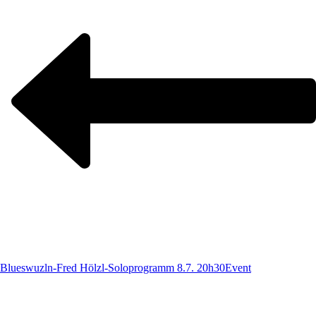
Blueswuzln-Fred Hölzl-Soloprogramm 8.7. 20h30
Event