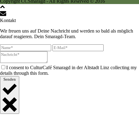
Copyright CCSmaragd - All Rights Reserved © 2016
Kontakt
Wir freuen uns auf Deine Nachricht und werden so bald als möglich
darauf reagieren. Dein Smaragd-Team.
I consent to CulturCafé Smaragd in der Altstadt Linz collecting my
details through this form.
Senden