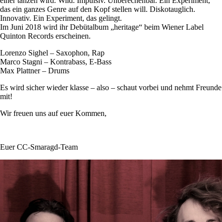
einer tanzen wird. Wild. Impulsiv. Unberechenbar. Ein Experiment,
das ein ganzes Genre auf den Kopf stellen will. Diskotauglich.
Innovativ. Ein Experiment, das gelingt.
Im Juni 2018 wird ihr Debütalbum „heritage“ beim Wiener Label
Quinton Records erscheinen.
Lorenzo Sighel – Saxophon, Rap
Marco Stagni – Kontrabass, E-Bass
Max Plattner – Drums
Es wird sicher wieder klasse – also – schaut vorbei und nehmt Freunde
mit!
Wir freuen uns auf euer Kommen,
Euer CC-Smaragd-Team