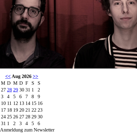
<<
Aug 2026
>>
M
D
M
D
F
S
S
27
28
29
30
31
1
2
3
4
5
6
7
8
9
10
11
12
13
14
15
16
17
18
19
20
21
22
23
24
25
26
27
28
29
30
31
1
2
3
4
5
6
Anmeldung zum Newsletter