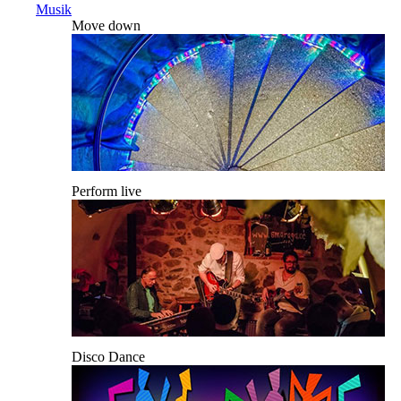
Musik
Move down
Perform live
Disco Dance