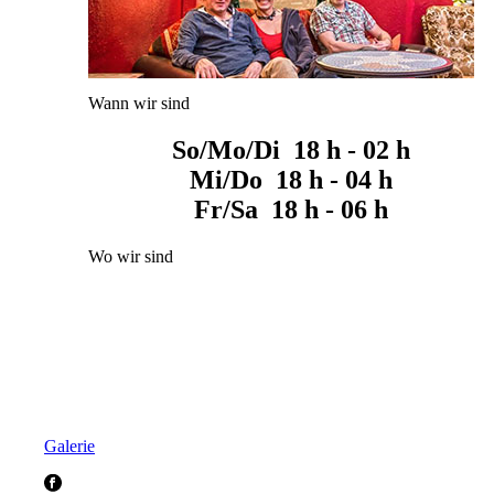
Wann wir sind
So/Mo/Di 18 h - 02 h
Mi/Do 18 h - 04 h
Fr/Sa 18 h - 06 h
Wo wir sind
Galerie