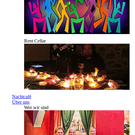
Rent Cellar
Nachtcafé
Über uns
Wer wir sind