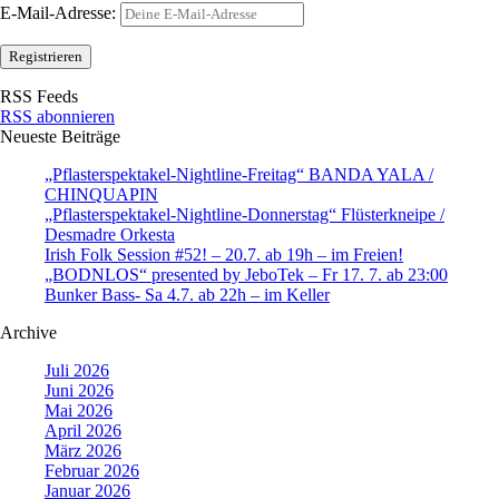
E-Mail-Adresse:
RSS Feeds
RSS abonnieren
Neueste Beiträge
„Pflasterspektakel-Nightline-Freitag“ BANDA YALA /
CHINQUAPIN
„Pflasterspektakel-Nightline-Donnerstag“ Flüsterkneipe /
Desmadre Orkesta
Irish Folk Session #52! – 20.7. ab 19h – im Freien!
„BODNLOS“ presented by JeboTek – Fr 17. 7. ab 23:00
Bunker Bass- Sa 4.7. ab 22h – im Keller
Archive
Juli 2026
Juni 2026
Mai 2026
April 2026
März 2026
Februar 2026
Januar 2026