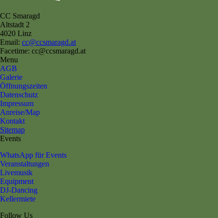
CC Smaragd
Altstadt 2
4020 Linz
Email:
cc@ccsmaragd.at
Facetime: cc@ccsmaragd.at
Menu
AGB
Galerie
Öffnungszeiten
Datenschutz
Impressum
Anreise/Map
Kontakt
Sitemap
Events
WhatsApp für Events
Veranstaltungen
Livemusik
Equipment
DJ-Dancing
Kellermiete
Follow Us