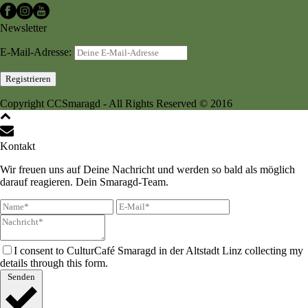
Newsletter
E-Mail-Adresse:
Copyright CCSmaragd - All Rights Reserved © 2016
Kontakt
Wir freuen uns auf Deine Nachricht und werden so bald als möglich
darauf reagieren. Dein Smaragd-Team.
I consent to CulturCafé Smaragd in der Altstadt Linz collecting my
details through this form.
Senden