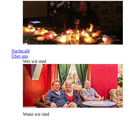
Nachtcafé
Über uns
Wer wir sind
Wann wir sind