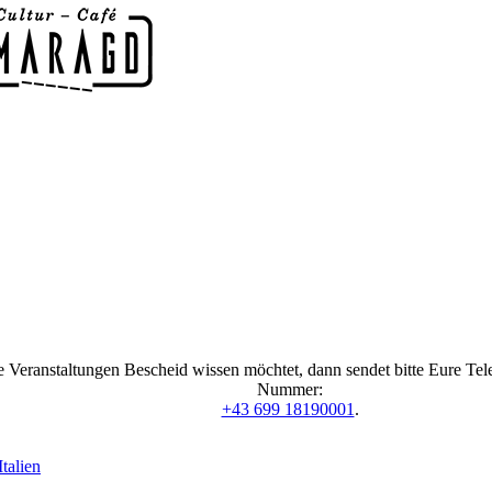
 Veranstaltungen Bescheid wissen möchtet, dann sendet bitte Eure Te
Nummer:
+43 699 18190001
.
talien