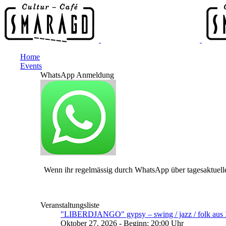
Home
Events
WhatsApp Anmeldung
Wenn ihr regelmässig durch WhatsApp über tagesaktuelle
Veranstaltungsliste
"LIBERDJANGO" gypsy – swing / jazz / folk aus I
Oktober 27, 2026 - Beginn: 20:00 Uhr