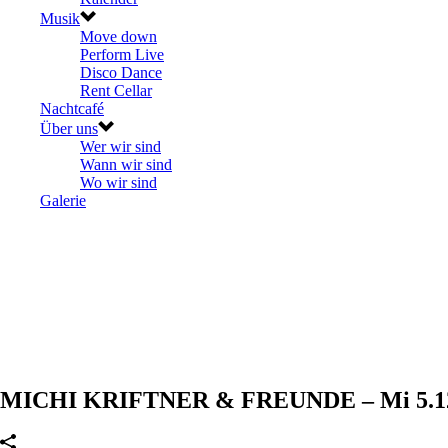
Musik
Move down
Perform Live
Disco Dance
Rent Cellar
Nachtcafé
Über uns
Wer wir sind
Wann wir sind
Wo wir sind
Galerie
MICHI KRIFTNER & FREUNDE – Mi 5.1