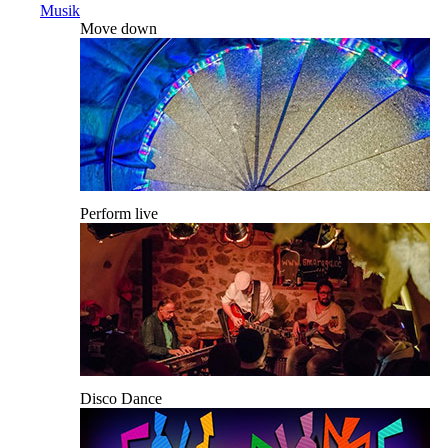
Musik
Move down
Perform live
Disco Dance