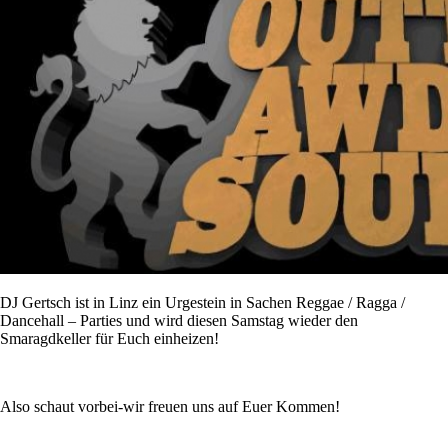
DJ Gertsch ist in Linz ein Urgestein in Sachen Reggae / Ragga /
Dancehall – Parties und wird diesen Samstag wieder den
Smaragdkeller für Euch einheizen!
Also schaut vorbei-wir freuen uns auf Euer Kommen!