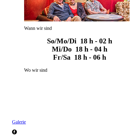
Wann wir sind
So/Mo/Di 18 h - 02 h
Mi/Do 18 h - 04 h
Fr/Sa 18 h - 06 h
Wo wir sind
Galerie