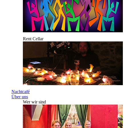
Rent Cellar
Nachtcafé
Über uns
Wer wir sind