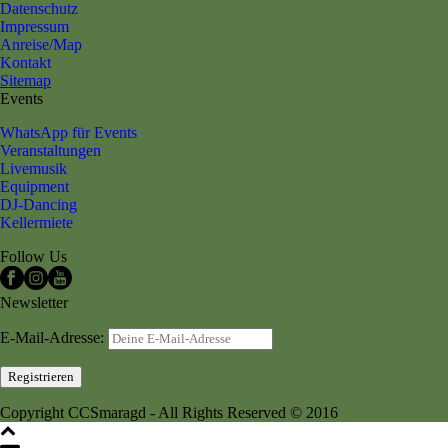
Datenschutz
Impressum
Anreise/Map
Kontakt
Sitemap
Events
WhatsApp für Events
Veranstaltungen
Livemusik
Equipment
DJ-Dancing
Kellermiete
Follow Us
Newsletter
E-Mail-Adresse:
Copyright CCSmaragd - All Rights Reserved © 2016