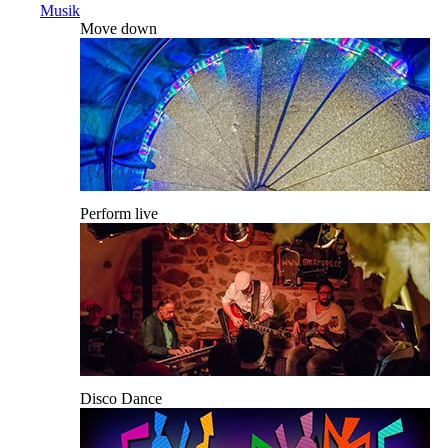
Musik
Move down
Perform live
Disco Dance