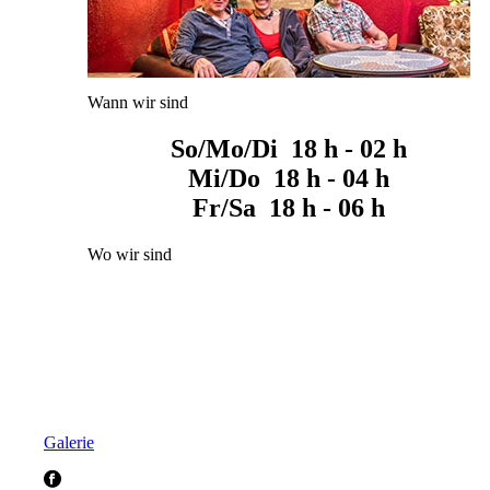
Wann wir sind
So/Mo/Di 18 h - 02 h
Mi/Do 18 h - 04 h
Fr/Sa 18 h - 06 h
Wo wir sind
Galerie