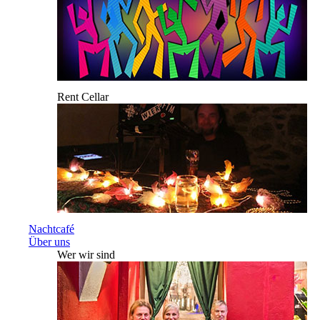
Rent Cellar
Nachtcafé
Über uns
Wer wir sind