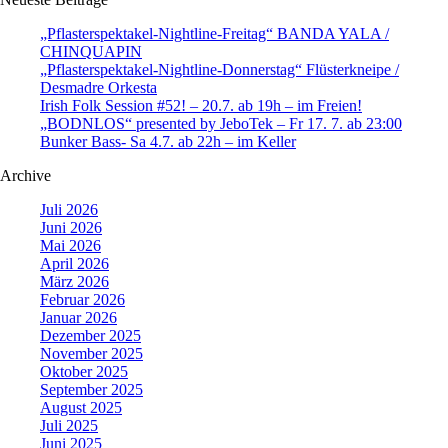
„Pflasterspektakel-Nightline-Freitag“ BANDA YALA /
CHINQUAPIN
„Pflasterspektakel-Nightline-Donnerstag“ Flüsterkneipe /
Desmadre Orkesta
Irish Folk Session #52! – 20.7. ab 19h – im Freien!
„BODNLOS“ presented by JeboTek – Fr 17. 7. ab 23:00
Bunker Bass- Sa 4.7. ab 22h – im Keller
Archive
Juli 2026
Juni 2026
Mai 2026
April 2026
März 2026
Februar 2026
Januar 2026
Dezember 2025
November 2025
Oktober 2025
September 2025
August 2025
Juli 2025
Juni 2025