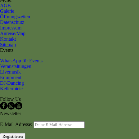
AGB
Galerie
Öffnungszeiten
Datenschutz
Impressum
Anreise/Map
Kontakt
Sitemap
Events
WhatsApp für Events
Veranstaltungen
Livemusik
Equipment
DJ-Dancing
Kellermiete
Follow Us
Newsletter
E-Mail-Adresse: