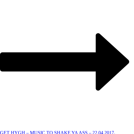
GET HYGH – MUSIC TO SHAKE YA ASS – 22.04 2017,