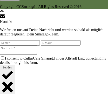
Copyright CCSmaragd - All Rights Reserved © 2016
Kontakt
Wir freuen uns auf Deine Nachricht und werden so bald als möglich
darauf reagieren. Dein Smaragd-Team.
I consent to CulturCafé Smaragd in der Altstadt Linz collecting my
details through this form.
Senden