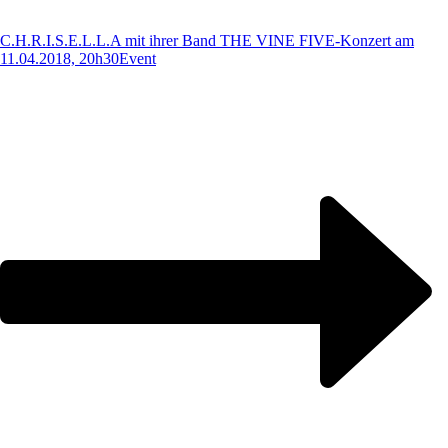
C.H.R.I.S.E.L.L.A mit ihrer Band THE VINE FIVE-Konzert am
11.04.2018, 20h30
Event