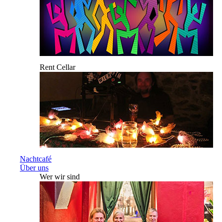
Rent Cellar
Nachtcafé
Über uns
Wer wir sind