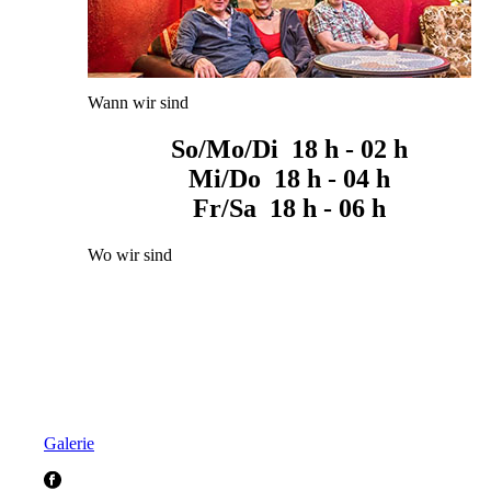
Wann wir sind
So/Mo/Di 18 h - 02 h
Mi/Do 18 h - 04 h
Fr/Sa 18 h - 06 h
Wo wir sind
Galerie