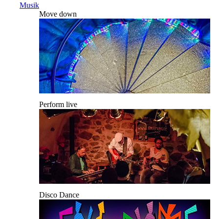
Musik
Move down
Perform live
Disco Dance