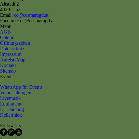
Altstadt 2
4020 Linz
Email:
cc@ccsmaragd.at
Facetime: cc@ccsmaragd.at
Menu
AGB
Galerie
Öffnungszeiten
Datenschutz
Impressum
Anreise/Map
Kontakt
Sitemap
Events
WhatsApp für Events
Veranstaltungen
Livemusik
Equipment
DJ-Dancing
Kellermiete
Follow Us