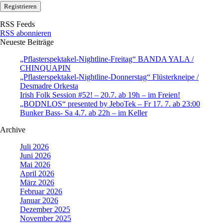
RSS Feeds
RSS abonnieren
Neueste Beiträge
„Pflasterspektakel-Nightline-Freitag“ BANDA YALA /
CHINQUAPIN
„Pflasterspektakel-Nightline-Donnerstag“ Flüsterkneipe /
Desmadre Orkesta
Irish Folk Session #52! – 20.7. ab 19h – im Freien!
„BODNLOS“ presented by JeboTek – Fr 17. 7. ab 23:00
Bunker Bass- Sa 4.7. ab 22h – im Keller
Archive
Juli 2026
Juni 2026
Mai 2026
April 2026
März 2026
Februar 2026
Januar 2026
Dezember 2025
November 2025