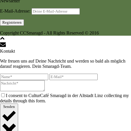
Newsletter
E-Mail-Adresse:
Copyright CCSmaragd - All Rights Reserved © 2016
Kontakt
Wir freuen uns auf Deine Nachricht und werden so bald als möglich
darauf reagieren. Dein Smaragd-Team.
I consent to CulturCafé Smaragd in der Altstadt Linz collecting my
details through this form.
Senden