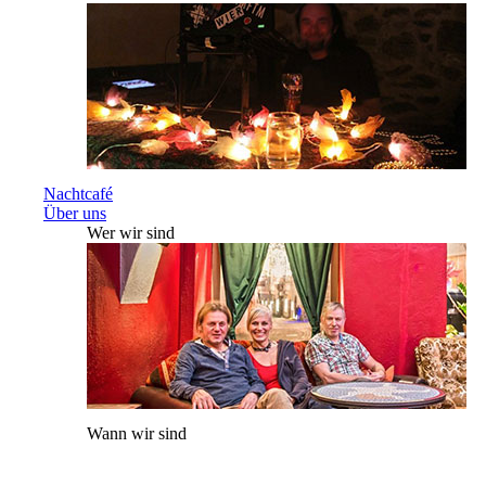
Nachtcafé
Über uns
Wer wir sind
Wann wir sind