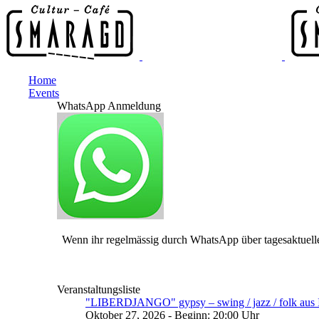
Home
Events
WhatsApp Anmeldung
Wenn ihr regelmässig durch WhatsApp über tagesaktuelle
Veranstaltungsliste
"LIBERDJANGO" gypsy – swing / jazz / folk aus I
Oktober 27, 2026 - Beginn: 20:00 Uhr