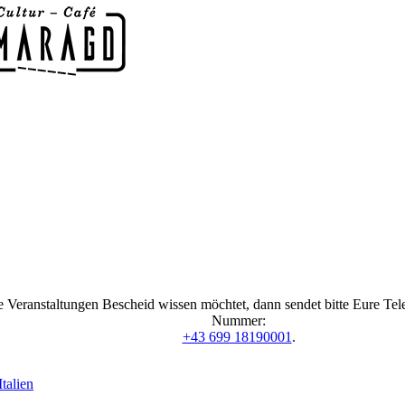
 Veranstaltungen Bescheid wissen möchtet, dann sendet bitte Eure Te
Nummer:
+43 699 18190001
.
talien