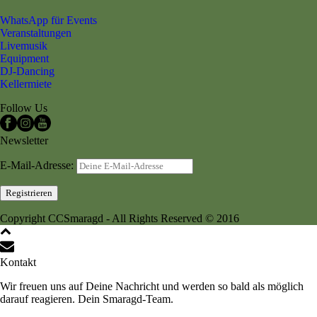
WhatsApp für Events
Veranstaltungen
Livemusik
Equipment
DJ-Dancing
Kellermiete
Follow Us
Newsletter
E-Mail-Adresse:
Copyright CCSmaragd - All Rights Reserved © 2016
Kontakt
Wir freuen uns auf Deine Nachricht und werden so bald als möglich
darauf reagieren. Dein Smaragd-Team.