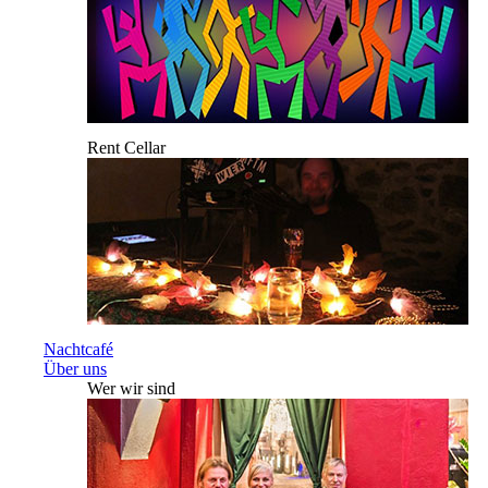
Rent Cellar
Nachtcafé
Über uns
Wer wir sind