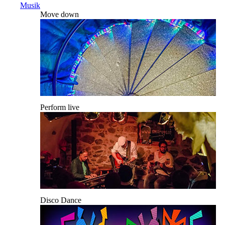
Musik
Move down
Perform live
Disco Dance