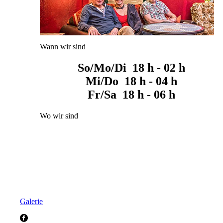
Wann wir sind
So/Mo/Di 18 h - 02 h
Mi/Do 18 h - 04 h
Fr/Sa 18 h - 06 h
Wo wir sind
Galerie