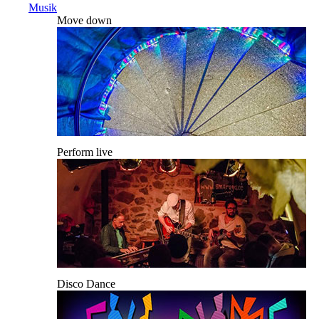
Musik
Move down
Perform live
Disco Dance