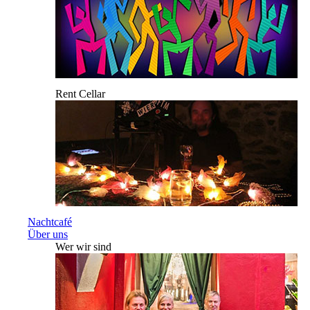
Rent Cellar
Nachtcafé
Über uns
Wer wir sind