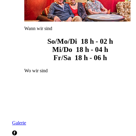
Wann wir sind
So/Mo/Di 18 h - 02 h
Mi/Do 18 h - 04 h
Fr/Sa 18 h - 06 h
Wo wir sind
Galerie