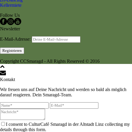
Kellermiete
Follow Us
Newsletter
E-Mail-Adresse:
Copyright CCSmaragd - All Rights Reserved © 2016
Kontakt
Wir freuen uns auf Deine Nachricht und werden so bald als möglich
darauf reagieren. Dein Smaragd-Team.
I consent to CulturCafé Smaragd in der Altstadt Linz collecting my
details through this form.