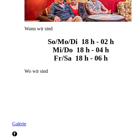
Wann wir sind
So/Mo/Di 18 h - 02 h
Mi/Do 18 h - 04 h
Fr/Sa 18 h - 06 h
Wo wir sind
Galerie