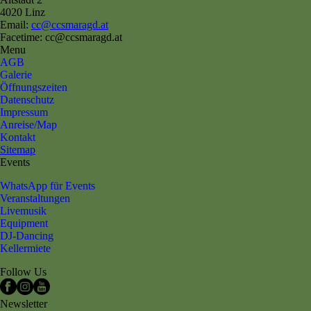
4020 Linz
Email:
cc@ccsmaragd.at
Facetime: cc@ccsmaragd.at
Menu
AGB
Galerie
Öffnungszeiten
Datenschutz
Impressum
Anreise/Map
Kontakt
Sitemap
Events
WhatsApp für Events
Veranstaltungen
Livemusik
Equipment
DJ-Dancing
Kellermiete
Follow Us
Newsletter