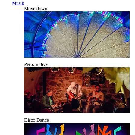
Musik
Move down
Perform live
Disco Dance