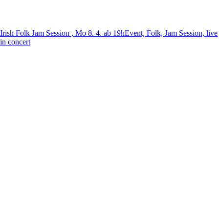
Irish Folk Jam Session , Mo 8. 4. ab 19h
Event, Folk, Jam Session, live
in concert