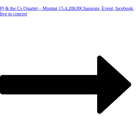
Pj & the Cs Quartet – Montag 15.4.20h30
Chansons, Event, facebook,
live in concert