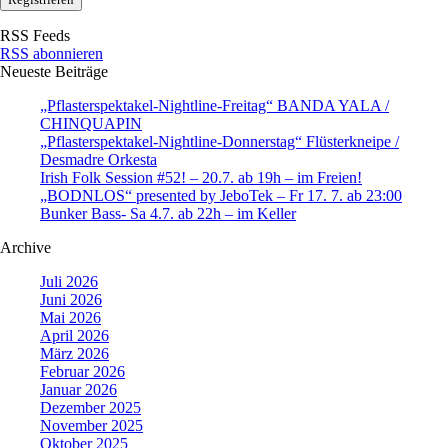
RSS Feeds
RSS abonnieren
Neueste Beiträge
„Pflasterspektakel-Nightline-Freitag“ BANDA YALA /
CHINQUAPIN
„Pflasterspektakel-Nightline-Donnerstag“ Flüsterkneipe /
Desmadre Orkesta
Irish Folk Session #52! – 20.7. ab 19h – im Freien!
„BODNLOS“ presented by JeboTek – Fr 17. 7. ab 23:00
Bunker Bass- Sa 4.7. ab 22h – im Keller
Archive
Juli 2026
Juni 2026
Mai 2026
April 2026
März 2026
Februar 2026
Januar 2026
Dezember 2025
November 2025
Oktober 2025