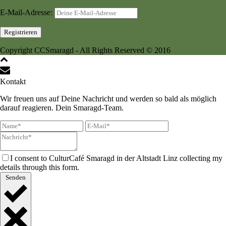
E-Mail-Adresse:
Copyright CCSmaragd - All Rights Reserved © 2016
Kontakt
Wir freuen uns auf Deine Nachricht und werden so bald als möglich
darauf reagieren. Dein Smaragd-Team.
I consent to CulturCafé Smaragd in der Altstadt Linz collecting my
details through this form.
Senden