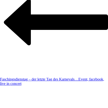
Faschingsdienstag – der letzte Tag des Karnevals…
Event, facebook,
live in concert