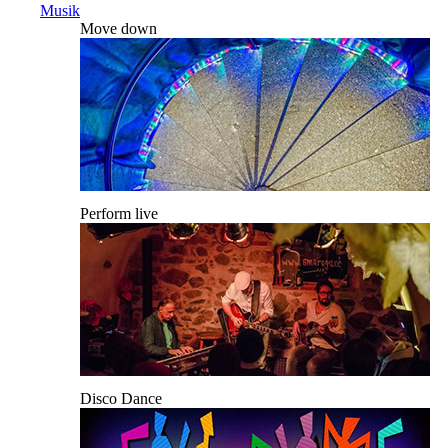
Musik
Move down
Perform live
Disco Dance