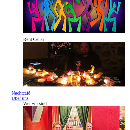
Rent Cellar
Nachtcafé
Über uns
Wer wir sind