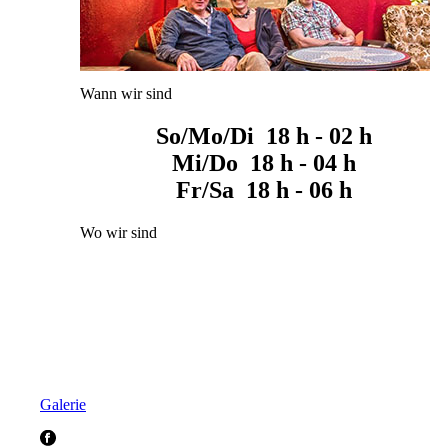
Wann wir sind
So/Mo/Di 18 h - 02 h
Mi/Do 18 h - 04 h
Fr/Sa 18 h - 06 h
Wo wir sind
Galerie