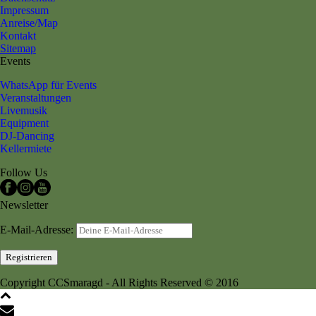
Impressum
Anreise/Map
Kontakt
Sitemap
Events
WhatsApp für Events
Veranstaltungen
Livemusik
Equipment
DJ-Dancing
Kellermiete
Follow Us
Newsletter
E-Mail-Adresse:
Copyright CCSmaragd - All Rights Reserved © 2016