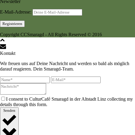
Newsletter
E-Mail-Adresse:
Copyright CCSmaragd - All Rights Reserved © 2016
Kontakt
Wir freuen uns auf Deine Nachricht und werden so bald als möglich
darauf reagieren. Dein Smaragd-Team.
I consent to CulturCafé Smaragd in der Altstadt Linz collecting my
details through this form.
Senden