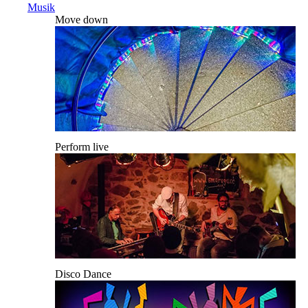
Musik
Move down
Perform live
Disco Dance