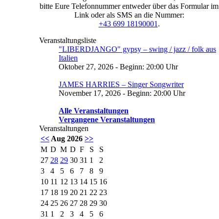
bitte Eure Telefonnummer entweder über das Formular im
Link oder als SMS an die Nummer:
+43 699 18190001
.
Veranstaltungsliste
"LIBERDJANGO" gypsy – swing / jazz / folk aus
Italien
Oktober 27, 2026 - Beginn: 20:00 Uhr
JAMES HARRIES – Singer Songwriter
November 17, 2026 - Beginn: 20:00 Uhr
Alle Veranstaltungen
Vergangene Veranstaltungen
Veranstaltungen
<<
Aug 2026
>>
M
D
M
D
F
S
S
27
28
29
30
31
1
2
3
4
5
6
7
8
9
10
11
12
13
14
15
16
17
18
19
20
21
22
23
24
25
26
27
28
29
30
31
1
2
3
4
5
6