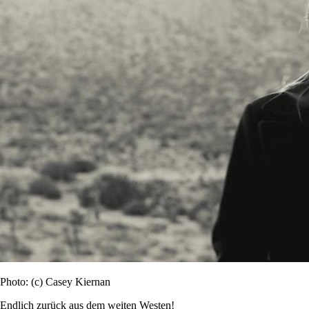
Photo: (c) Casey Kiernan
Endlich zurück aus dem weiten Westen!