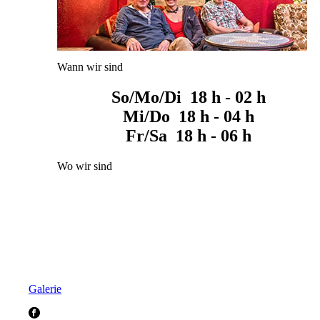
Wann wir sind
So/Mo/Di 18 h - 02 h
Mi/Do 18 h - 04 h
Fr/Sa 18 h - 06 h
Wo wir sind
Galerie