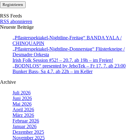
RSS Feeds
RSS abonnieren
Neueste Beiträge
„Pflasterspektakel-Nightline-Freitag“ BANDA YALA /
CHINQUAPIN
„Pflasterspektakel-Nightline-Donnerstag“ Flüsterkneipe /
Desmadre Orkesta
Irish Folk Session #52! – 20.7. ab 19h – im Freien!
„BODNLOS“ presented by JeboTek – Fr 17. 7. ab 23:00
Bunker Bass- Sa 4.7. ab 22h – im Keller
Archive
Juli 2026
Juni 2026
Mai 2026
April 2026
März 2026
Februar 2026
Januar 2026
Dezember 2025
November 2025