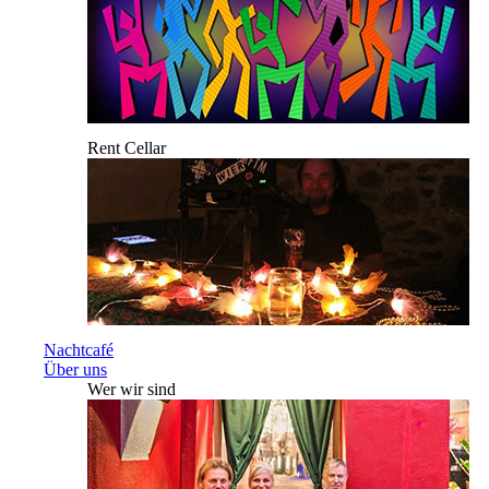
Rent Cellar
Nachtcafé
Über uns
Wer wir sind