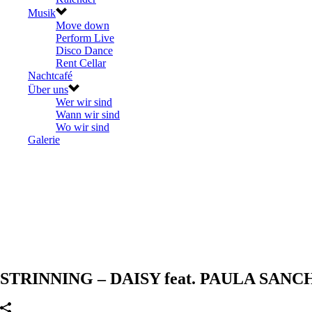
Musik
Move down
Perform Live
Disco Dance
Rent Cellar
Nachtcafé
Über uns
Wer wir sind
Wann wir sind
Wo wir sind
Galerie
STRINNING – DAISY feat. PAULA SANCHE