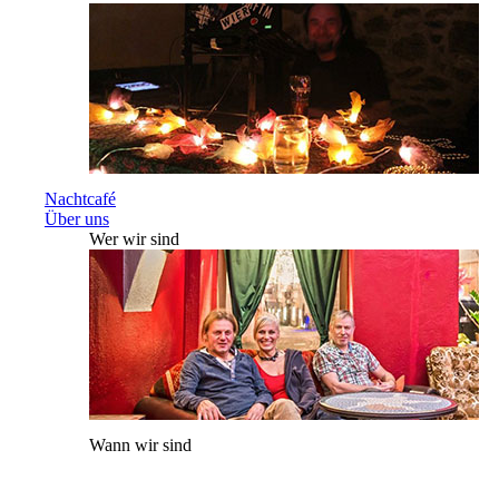
Nachtcafé
Über uns
Wer wir sind
Wann wir sind