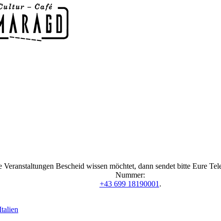
 Veranstaltungen Bescheid wissen möchtet, dann sendet bitte Eure Te
Nummer:
+43 699 18190001
.
talien