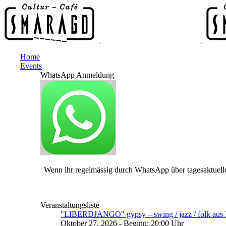
Home
Events
WhatsApp Anmeldung
Wenn ihr regelmässig durch WhatsApp über tagesaktuelle
Veranstaltungsliste
"LIBERDJANGO" gypsy – swing / jazz / folk aus I
Oktober 27, 2026 - Beginn: 20:00 Uhr