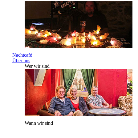
Nachtcafé
Über uns
Wer wir sind
Wann wir sind