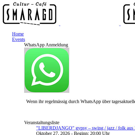
Home
Events
WhatsApp Anmeldung
Wenn ihr regelmässig durch WhatsApp über tagesaktuelle
Veranstaltungsliste
"LIBERDJANGO" gypsy – swing / jazz / folk aus I
Oktober 27, 2026 - Beginn: 20:00 Uhr