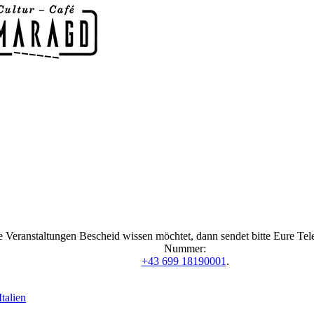
 Veranstaltungen Bescheid wissen möchtet, dann sendet bitte Eure Te
Nummer:
+43 699 18190001
.
talien