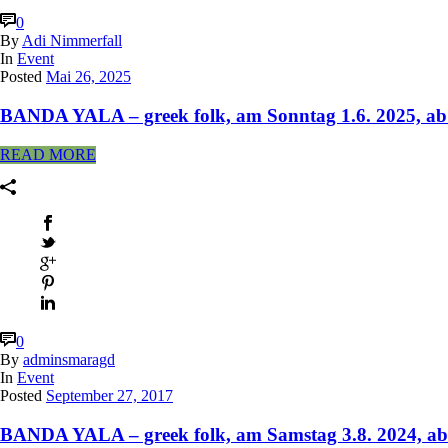
0
By
Adi Nimmerfall
In
Event
Posted
Mai 26, 2025
BANDA YALA – greek folk, am Sonntag 1.6. 2025, a
READ MORE
0
By
adminsmaragd
In
Event
Posted
September 27, 2017
BANDA YALA – greek folk, am Samstag 3.8. 2024, ab