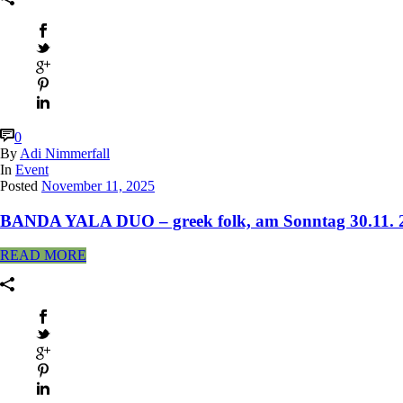
0
By
Adi Nimmerfall
In
Event
Posted
November 11, 2025
BANDA YALA DUO – greek folk, am Sonntag 30.11. 
READ MORE