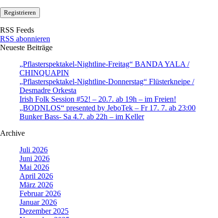
RSS Feeds
RSS abonnieren
Neueste Beiträge
„Pflasterspektakel-Nightline-Freitag“ BANDA YALA /
CHINQUAPIN
„Pflasterspektakel-Nightline-Donnerstag“ Flüsterkneipe /
Desmadre Orkesta
Irish Folk Session #52! – 20.7. ab 19h – im Freien!
„BODNLOS“ presented by JeboTek – Fr 17. 7. ab 23:00
Bunker Bass- Sa 4.7. ab 22h – im Keller
Archive
Juli 2026
Juni 2026
Mai 2026
April 2026
März 2026
Februar 2026
Januar 2026
Dezember 2025