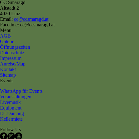
CC Smaragd
Altstadt 2
4020 Linz
Email:
cc@ccsmaragd.at
Facetime: cc@ccsmaragd.at
Menu
AGB
Galerie
Öffnungszeiten
Datenschutz
Impressum
Anreise/Map
Kontakt
Sitemap
Events
WhatsApp für Events
Veranstaltungen
Livemusik
Equipment
DJ-Dancing
Kellermiete
Follow Us