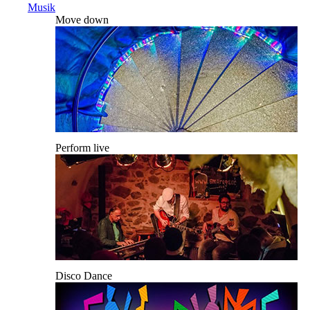
Musik
Move down
Perform live
Disco Dance