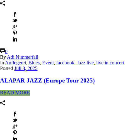
0
By
Adi Nimmerfall
In
Auflegerei
,
Blues
,
Event
,
facebook
,
Jazz live
,
live in concert
Posted
Juli 3, 2025
ALAPAR JAZZ (Europe Tour 2025)
READ MORE