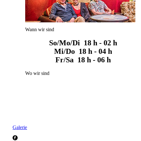
Wann wir sind
So/Mo/Di 18 h - 02 h
Mi/Do 18 h - 04 h
Fr/Sa 18 h - 06 h
Wo wir sind
Galerie