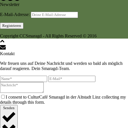
Newsletter
E-Mail-Adresse:
Copyright CCSmaragd - All Rights Reserved © 2016
Kontakt
Wir freuen uns auf Deine Nachricht und werden so bald als möglich
darauf reagieren. Dein Smaragd-Team.
I consent to CulturCafé Smaragd in der Altstadt Linz collecting my
details through this form.
Senden