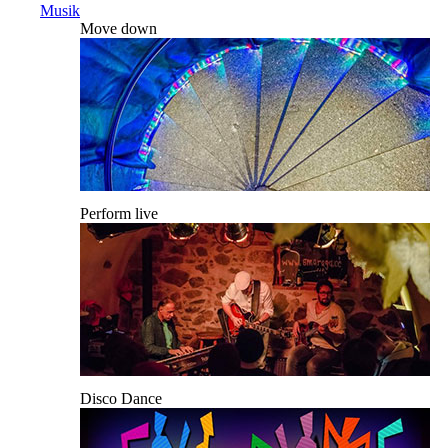
Musik
Move down
Perform live
Disco Dance