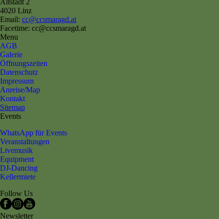
Altstadt 2
4020 Linz
Email:
cc@ccsmaragd.at
Facetime: cc@ccsmaragd.at
Menu
AGB
Galerie
Öffnungszeiten
Datenschutz
Impressum
Anreise/Map
Kontakt
Sitemap
Events
WhatsApp für Events
Veranstaltungen
Livemusik
Equipment
DJ-Dancing
Kellermiete
Follow Us
Newsletter