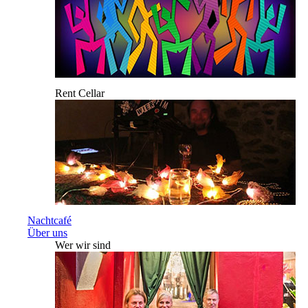
Rent Cellar
Nachtcafé
Über uns
Wer wir sind