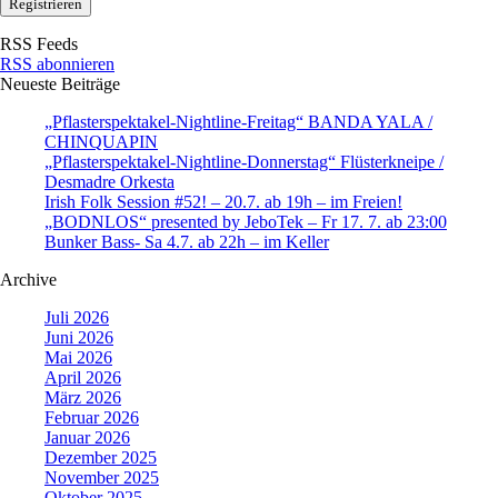
RSS Feeds
RSS abonnieren
Neueste Beiträge
„Pflasterspektakel-Nightline-Freitag“ BANDA YALA /
CHINQUAPIN
„Pflasterspektakel-Nightline-Donnerstag“ Flüsterkneipe /
Desmadre Orkesta
Irish Folk Session #52! – 20.7. ab 19h – im Freien!
„BODNLOS“ presented by JeboTek – Fr 17. 7. ab 23:00
Bunker Bass- Sa 4.7. ab 22h – im Keller
Archive
Juli 2026
Juni 2026
Mai 2026
April 2026
März 2026
Februar 2026
Januar 2026
Dezember 2025
November 2025
Oktober 2025