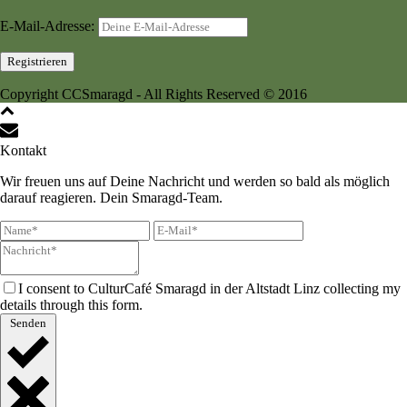
E-Mail-Adresse:
Copyright CCSmaragd - All Rights Reserved © 2016
Kontakt
Wir freuen uns auf Deine Nachricht und werden so bald als möglich
darauf reagieren. Dein Smaragd-Team.
I consent to CulturCafé Smaragd in der Altstadt Linz collecting my
details through this form.
Senden