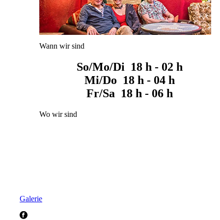
Wann wir sind
So/Mo/Di 18 h - 02 h
Mi/Do 18 h - 04 h
Fr/Sa 18 h - 06 h
Wo wir sind
Galerie