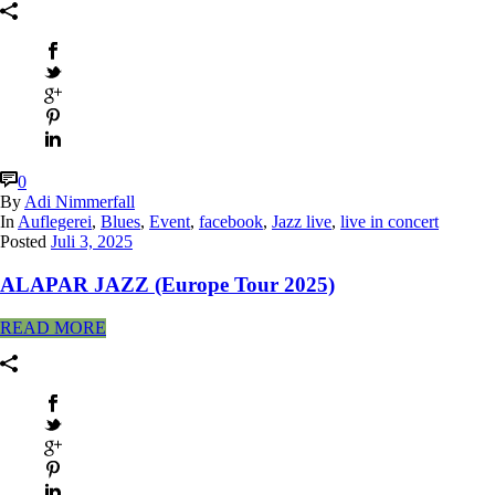
0
By
Adi Nimmerfall
In
Auflegerei
,
Blues
,
Event
,
facebook
,
Jazz live
,
live in concert
Posted
Juli 3, 2025
ALAPAR JAZZ (Europe Tour 2025)
READ MORE