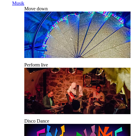
Musik
Move down
Perform live
Disco Dance