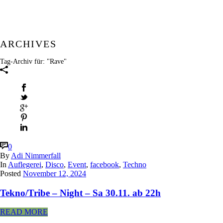
ARCHIVES
Tag-Archiv für: "Rave"
0
By
Adi Nimmerfall
In
Auflegerei
,
Disco
,
Event
,
facebook
,
Techno
Posted
November 12, 2024
Tekno/Tribe – Night – Sa 30.11. ab 22h
READ MORE