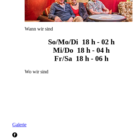
Wann wir sind
So/Mo/Di 18 h - 02 h
Mi/Do 18 h - 04 h
Fr/Sa 18 h - 06 h
Wo wir sind
Galerie