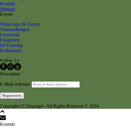
Kontakt
Sitemap
Events
WhatsApp für Events
Veranstaltungen
Livemusik
Equipment
DJ-Dancing
Kellermiete
Follow Us
Newsletter
E-Mail-Adresse:
Copyright CCSmaragd - All Rights Reserved © 2016
Kontakt