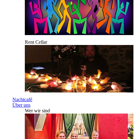
Rent Cellar
Nachtcafé
Über uns
Wer wir sind