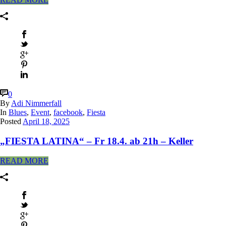
0
By
Adi Nimmerfall
In
Blues
,
Event
,
facebook
,
Fiesta
Posted
April 18, 2025
„FIESTA LATINA“ – Fr 18.4. ab 21h – Keller
READ MORE