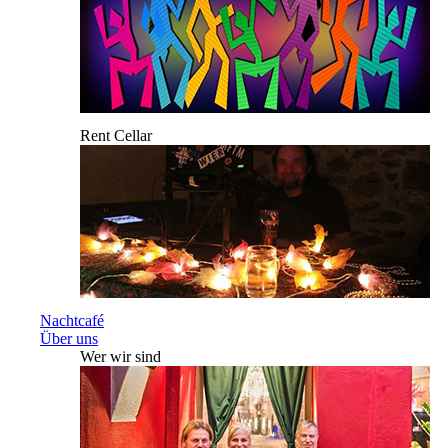
Rent Cellar
Nachtcafé
Über uns
Wer wir sind