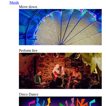
Musik
Move down
Perform live
Disco Dance