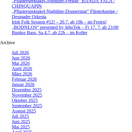
„Pflasterspektakel-Nightline-Freitag“ BANDA YALA /
CHINQUAPIN
„Pflasterspektakel-Nightline-Donnerstag“ Flüsterkneipe /
Desmadre Orkesta
Irish Folk Session #52! – 20.7. ab 19h – im Freien!
„BODNLOS“ presented by JeboTek – Fr 17. 7. ab 23:00
Bunker Bass- Sa 4.7. ab 22h – im Keller
Archive
Juli 2026
Juni 2026
Mai 2026
April 2026
März 2026
Februar 2026
Januar 2026
Dezember 2025
November 2025
Oktober 2025
September 2025
August 2025
Juli 2025
Juni 2025
Mai 2025