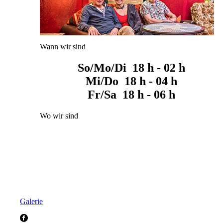
Wann wir sind
So/Mo/Di 18 h - 02 h
Mi/Do 18 h - 04 h
Fr/Sa 18 h - 06 h
Wo wir sind
Galerie