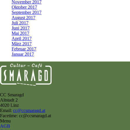
November 2017
Oktober 2017
September 2017
August 2017
Juli 2017
Juni 2017
Mai 2017
April 2017
März 2017
Februar 2017
Januar 2017
CC Smaragd
Altstadt 2
4020 Linz
Email:
cc@ccsmaragd.at
Facetime: cc@ccsmaragd.at
Menu
AGB