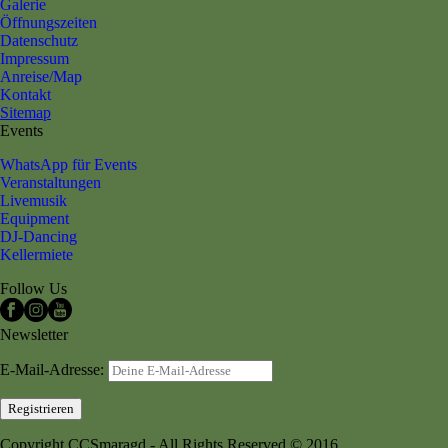
Galerie
Öffnungszeiten
Datenschutz
Impressum
Anreise/Map
Kontakt
Sitemap
Events
WhatsApp für Events
Veranstaltungen
Livemusik
Equipment
DJ-Dancing
Kellermiete
Follow Us
Newsletter
E-Mail-Adresse:
Copyright CCSmaragd - All Rights Reserved © 2016