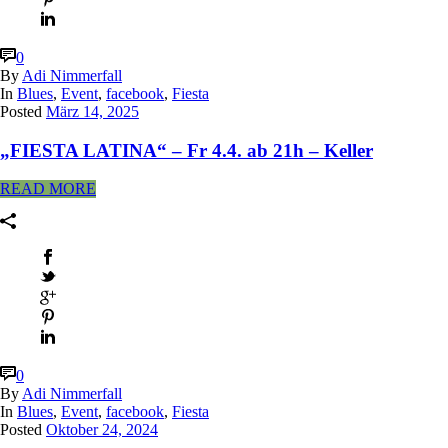
0
By
Adi Nimmerfall
In
Blues
,
Event
,
facebook
,
Fiesta
Posted
März 14, 2025
„FIESTA LATINA“ – Fr 4.4. ab 21h – Keller
READ MORE
0
By
Adi Nimmerfall
In
Blues
,
Event
,
facebook
,
Fiesta
Posted
Oktober 24, 2024