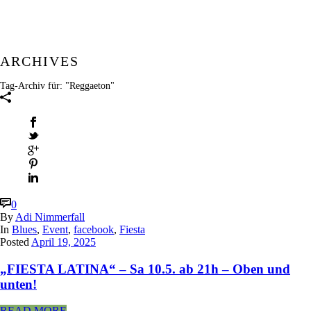
ARCHIVES
Tag-Archiv für: "Reggaeton"
0
By
Adi Nimmerfall
In
Blues
,
Event
,
facebook
,
Fiesta
Posted
April 19, 2025
„FIESTA LATINA“ – Sa 10.5. ab 21h – Oben und
unten!
READ MORE