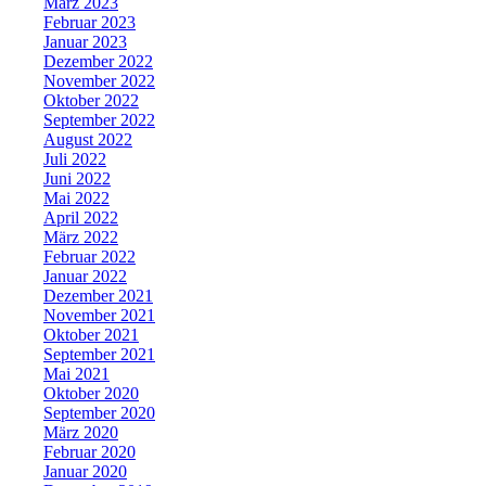
März 2023
Februar 2023
Januar 2023
Dezember 2022
November 2022
Oktober 2022
September 2022
August 2022
Juli 2022
Juni 2022
Mai 2022
April 2022
März 2022
Februar 2022
Januar 2022
Dezember 2021
November 2021
Oktober 2021
September 2021
Mai 2021
Oktober 2020
September 2020
März 2020
Februar 2020
Januar 2020