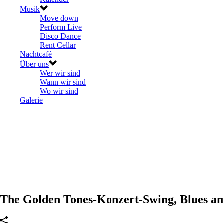
Musik
Move down
Perform Live
Disco Dance
Rent Cellar
Nachtcafé
Über uns
Wer wir sind
Wann wir sind
Wo wir sind
Galerie
The Golden Tones-Konzert-Swing, Blues am