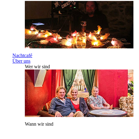
Nachtcafé
Über uns
Wer wir sind
Wann wir sind