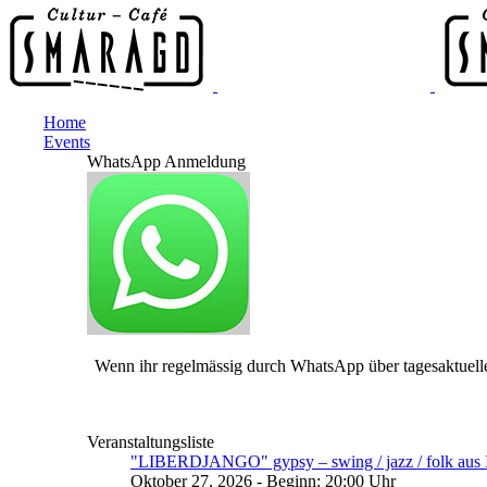
Home
Events
WhatsApp Anmeldung
Wenn ihr regelmässig durch WhatsApp über tagesaktuelle
Veranstaltungsliste
"LIBERDJANGO" gypsy – swing / jazz / folk aus I
Oktober 27, 2026 - Beginn: 20:00 Uhr