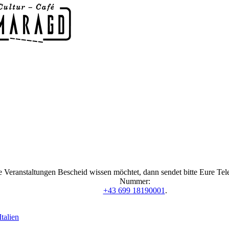
 Veranstaltungen Bescheid wissen möchtet, dann sendet bitte Eure Te
Nummer:
+43 699 18190001
.
talien