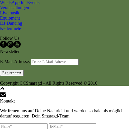
WhatsApp für Events
Veranstaltungen
Livemusik
Equipment
DJ-Dancing
Kellermiete
Follow Us
Newsletter
E-Mail-Adresse:
Copyright CCSmaragd - All Rights Reserved © 2016
Kontakt
Wir freuen uns auf Deine Nachricht und werden so bald als möglich
darauf reagieren. Dein Smaragd-Team.