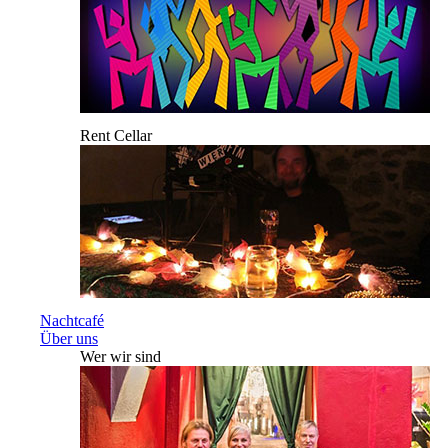
Rent Cellar
Nachtcafé
Über uns
Wer wir sind