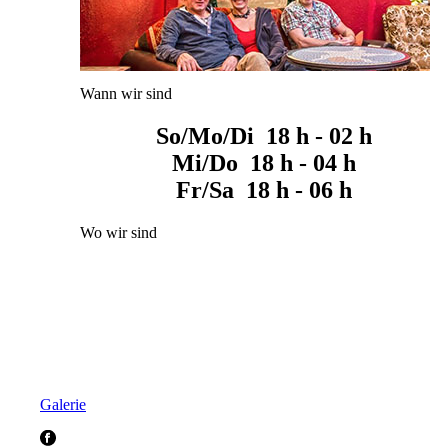
Wann wir sind
So/Mo/Di 18 h - 02 h
Mi/Do 18 h - 04 h
Fr/Sa 18 h - 06 h
Wo wir sind
Galerie