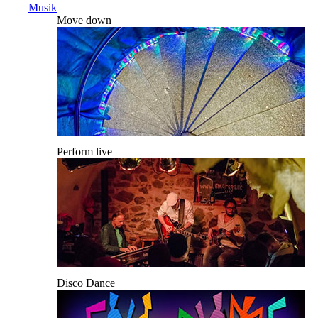
Musik
Move down
Perform live
Disco Dance