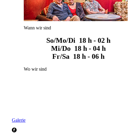
Wann wir sind
So/Mo/Di 18 h - 02 h
Mi/Do 18 h - 04 h
Fr/Sa 18 h - 06 h
Wo wir sind
Galerie