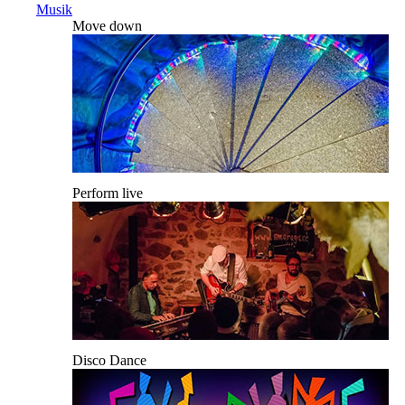
Musik
Move down
Perform live
Disco Dance