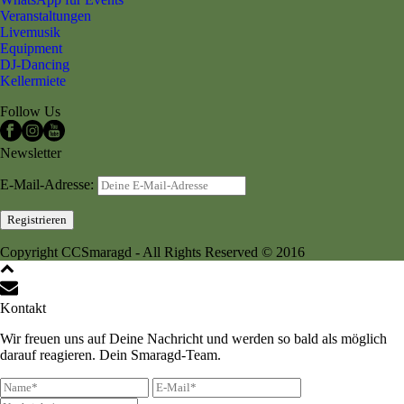
Veranstaltungen
Livemusik
Equipment
DJ-Dancing
Kellermiete
Follow Us
Newsletter
E-Mail-Adresse:
Copyright CCSmaragd - All Rights Reserved © 2016
Kontakt
Wir freuen uns auf Deine Nachricht und werden so bald als möglich
darauf reagieren. Dein Smaragd-Team.