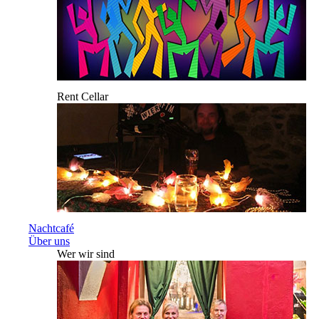
Rent Cellar
Nachtcafé
Über uns
Wer wir sind