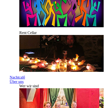
Rent Cellar
Nachtcafé
Über uns
Wer wir sind