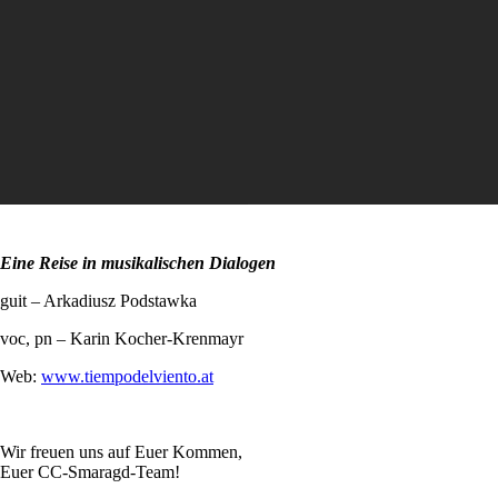
Eine Reise in musikalischen Dialogen
guit – Arkadiusz Podstawka
voc, pn – Karin Kocher-Krenmayr
Web:
www.tiempodelviento.at
Wir freuen uns auf Euer Kommen,
Euer CC-Smaragd-Team!