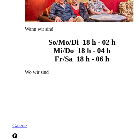
Wann wir sind
So/Mo/Di 18 h - 02 h
Mi/Do 18 h - 04 h
Fr/Sa 18 h - 06 h
Wo wir sind
Galerie