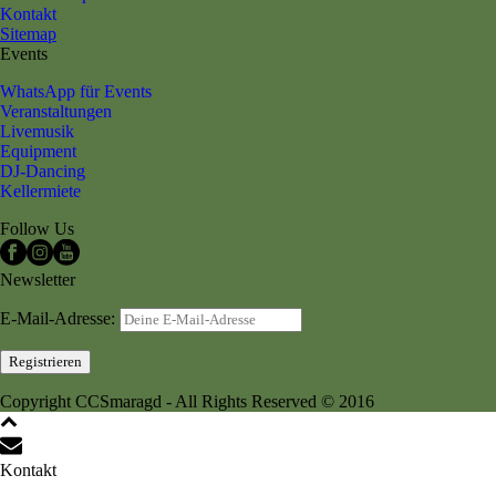
Kontakt
Sitemap
Events
WhatsApp für Events
Veranstaltungen
Livemusik
Equipment
DJ-Dancing
Kellermiete
Follow Us
Newsletter
E-Mail-Adresse:
Copyright CCSmaragd - All Rights Reserved © 2016
Kontakt