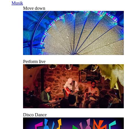
Musik
Move down
Perform live
Disco Dance