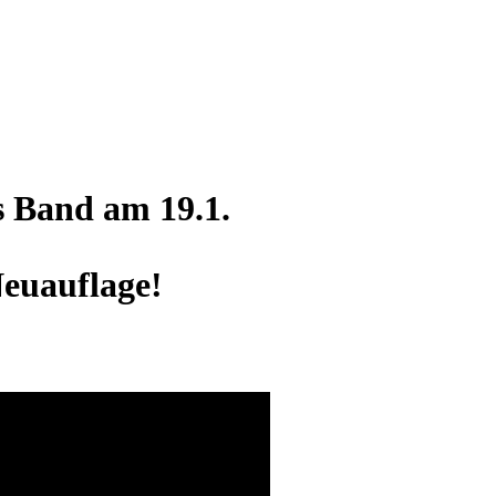
s Band am 19.1.
Neuauflage!