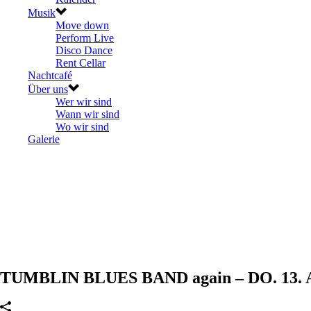
Musik
Move down
Perform Live
Disco Dance
Rent Cellar
Nachtcafé
Über uns
Wer wir sind
Wann wir sind
Wo wir sind
Galerie
TUMBLIN BLUES BAND again – DO. 13. Ap