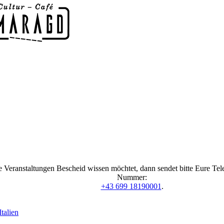
 Veranstaltungen Bescheid wissen möchtet, dann sendet bitte Eure Te
Nummer:
+43 699 18190001
.
talien