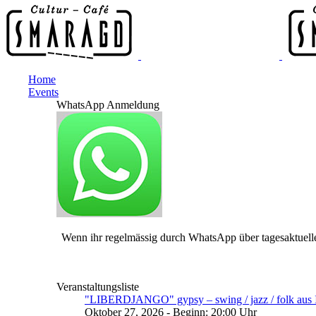
Home
Events
WhatsApp Anmeldung
Wenn ihr regelmässig durch WhatsApp über tagesaktuelle
Veranstaltungsliste
"LIBERDJANGO" gypsy – swing / jazz / folk aus I
Oktober 27, 2026 - Beginn: 20:00 Uhr