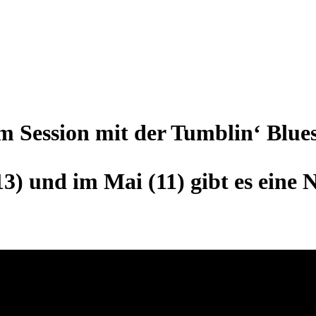
m Session mit der Tumblin‘ Blue
13) und im Mai (11) gibt es eine 