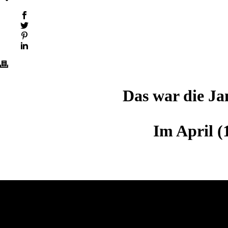
Das war die Ja
Im April (