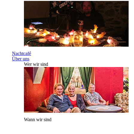
Nachtcafé
Über uns
Wer wir sind
Wann wir sind