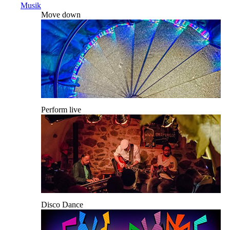
Musik
Move down
Perform live
Disco Dance