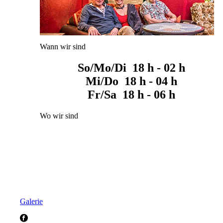
Wann wir sind
So/Mo/Di 18 h - 02 h
Mi/Do 18 h - 04 h
Fr/Sa 18 h - 06 h
Wo wir sind
Galerie