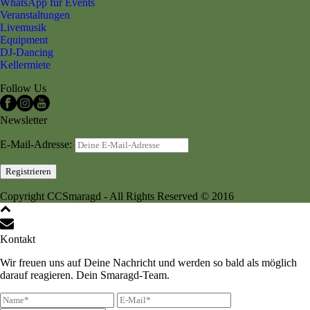
WhatsApp für Events
Veranstaltungen
Livemusik
Equipment
DJ-Dancing
Kellermiete
Follow Us
Newsletter
E-Mail-Adresse:
Copyright CCSmaragd - All Rights Reserved © 2016
Kontakt
Wir freuen uns auf Deine Nachricht und werden so bald als möglich
darauf reagieren. Dein Smaragd-Team.