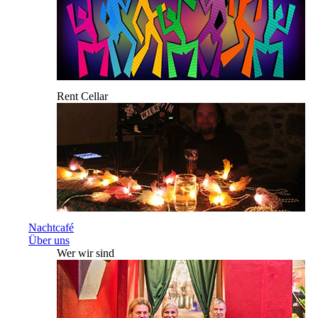
Rent Cellar
Nachtcafé
Über uns
Wer wir sind