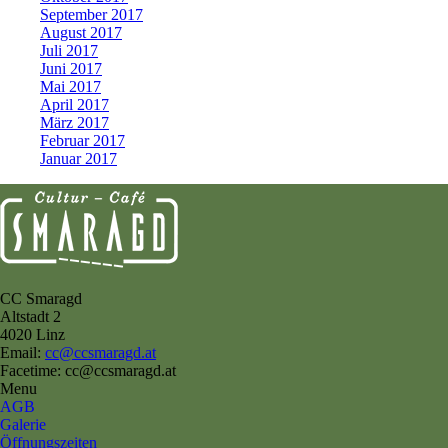
September 2017
August 2017
Juli 2017
Juni 2017
Mai 2017
April 2017
März 2017
Februar 2017
Januar 2017
CC Smaragd
Altstadt 2
4020 Linz
Email:
cc@ccsmaragd.at
Facetime: cc@ccsmaragd.at
Menu
AGB
Galerie
Öffnungszeiten