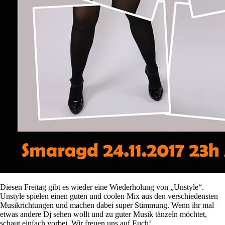
Diesen Freitag gibt es wieder eine Wiederholung von „Unstyle“.
Unstyle spielen einen guten und coolen Mix aus den verschiedensten
Musikrichtungen und machen dabei super Stimmung. Wenn ihr mal
etwas andere Dj sehen wollt und zu guter Musik tänzeln möchtet,
schaut einfach vorbei. Wir freuen uns auf Euch!