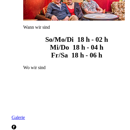
Wann wir sind
So/Mo/Di 18 h - 02 h
Mi/Do 18 h - 04 h
Fr/Sa 18 h - 06 h
Wo wir sind
Galerie