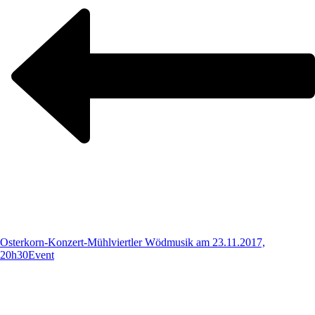
Osterkorn-Konzert-Mühlviertler Wödmusik am 23.11.2017,
20h30
Event