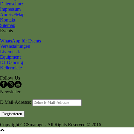
Datenschutz
Impressum
Anreise/Map
Kontakt
Sitemap
Events
WhatsApp für Events
Veranstaltungen
Livemusik
Equipment
DJ-Dancing
Kellermiete
Follow Us
Newsletter
E-Mail-Adresse:
Copyright CCSmaragd - All Rights Reserved © 2016