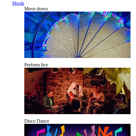
Musik
Move down
Perform live
Disco Dance