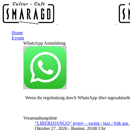
Home
Events
WhatsApp Anmeldung
Wenn ihr regelmässig durch WhatsApp über tagesaktuelle
Veranstaltungsliste
"LIBERDJANGO" gypsy – swing / jazz / folk aus I
Oktober 27, 2026 - Beginn: 20:00 Uhr