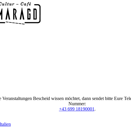
 Veranstaltungen Bescheid wissen möchtet, dann sendet bitte Eure Te
Nummer:
+43 699 18190001
.
talien