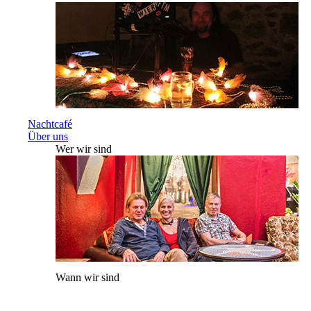
Nachtcafé
Über uns
Wer wir sind
Wann wir sind