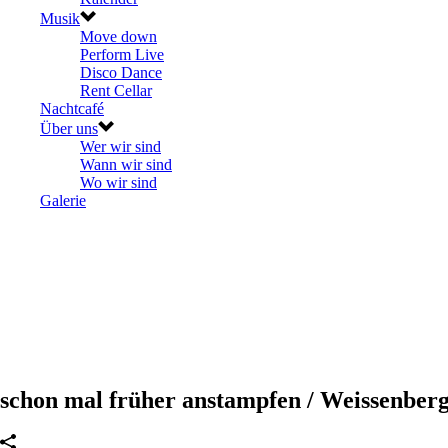
Musik
Move down
Perform Live
Disco Dance
Rent Cellar
Nachtcafé
Über uns
Wer wir sind
Wann wir sind
Wo wir sind
Galerie
schon mal früher anstampfen / Weissenberg