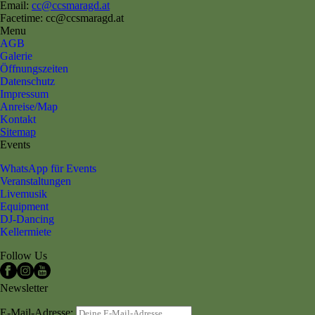
Email:
cc@ccsmaragd.at
Facetime: cc@ccsmaragd.at
Menu
AGB
Galerie
Öffnungszeiten
Datenschutz
Impressum
Anreise/Map
Kontakt
Sitemap
Events
WhatsApp für Events
Veranstaltungen
Livemusik
Equipment
DJ-Dancing
Kellermiete
Follow Us
Newsletter
E-Mail-Adresse: