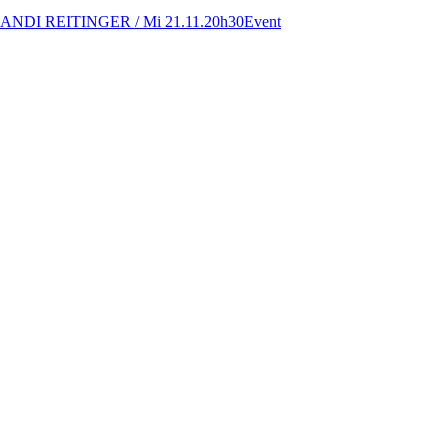
ANDI REITINGER / Mi 21.11.20h30
Event