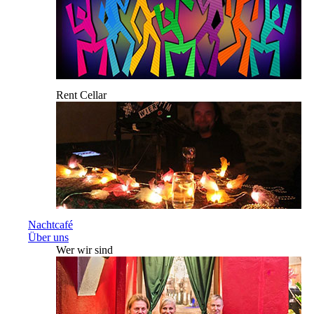
Rent Cellar
Nachtcafé
Über uns
Wer wir sind