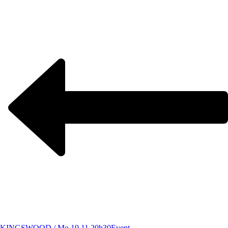
KINGSWOOD / Mo 19.11.20h30
Event