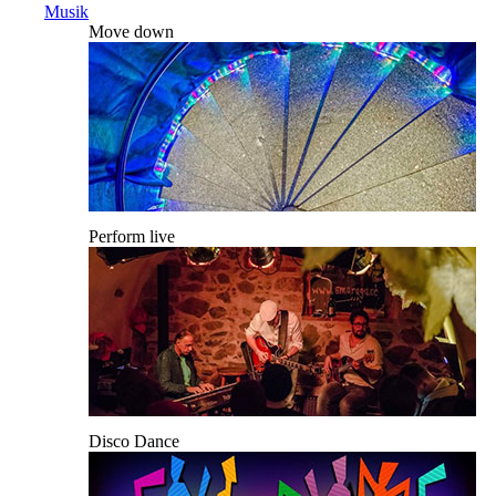
Musik
Move down
Perform live
Disco Dance