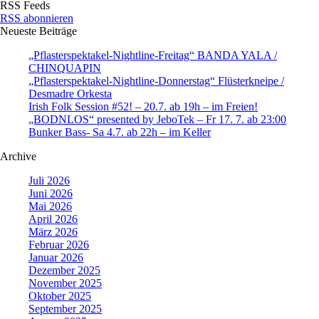
RSS Feeds
RSS abonnieren
Neueste Beiträge
„Pflasterspektakel-Nightline-Freitag“ BANDA YALA /
CHINQUAPIN
„Pflasterspektakel-Nightline-Donnerstag“ Flüsterkneipe /
Desmadre Orkesta
Irish Folk Session #52! – 20.7. ab 19h – im Freien!
„BODNLOS“ presented by JeboTek – Fr 17. 7. ab 23:00
Bunker Bass- Sa 4.7. ab 22h – im Keller
Archive
Juli 2026
Juni 2026
Mai 2026
April 2026
März 2026
Februar 2026
Januar 2026
Dezember 2025
November 2025
Oktober 2025
September 2025