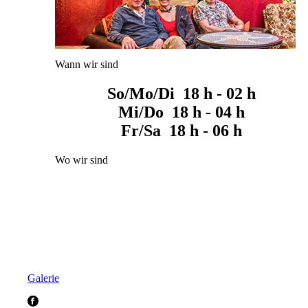
Wann wir sind
So/Mo/Di 18 h - 02 h
Mi/Do 18 h - 04 h
Fr/Sa 18 h - 06 h
Wo wir sind
Galerie