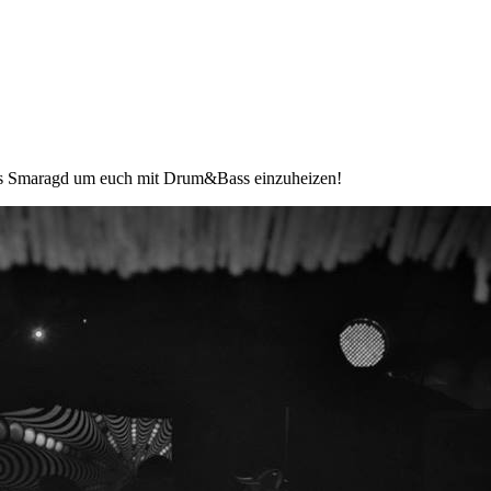
ins Smaragd um euch mit Drum&Bass einzuheizen!