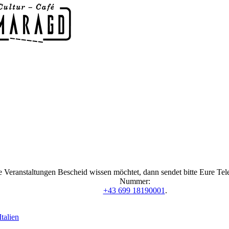
 Veranstaltungen Bescheid wissen möchtet, dann sendet bitte Eure Te
Nummer:
+43 699 18190001
.
talien