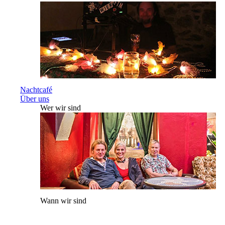
Nachtcafé
Über uns
Wer wir sind
Wann wir sind