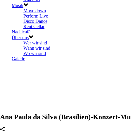
Musik
Move down
Perform Live
Disco Dance
Rent Cellar
Nachtcafé
Über uns
Wer wir sind
Wann wir sind
Wo wir sind
Galerie
Ana Paula da Silva (Brasilien)-Konzert-Mu