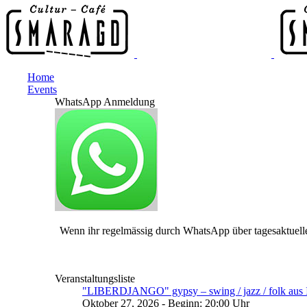
Home
Events
WhatsApp Anmeldung
Wenn ihr regelmässig durch WhatsApp über tagesaktuelle
Veranstaltungsliste
"LIBERDJANGO" gypsy – swing / jazz / folk aus I
Oktober 27, 2026 - Beginn: 20:00 Uhr