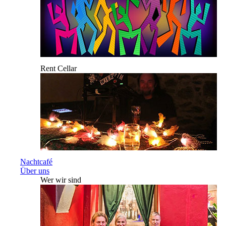
Rent Cellar
Nachtcafé
Über uns
Wer wir sind