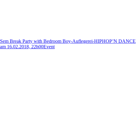
Sem Break Party with Bedroom Boy-Auflegerei-HIPHOP’N DANCE
am 16.02.2018, 22h00
Event