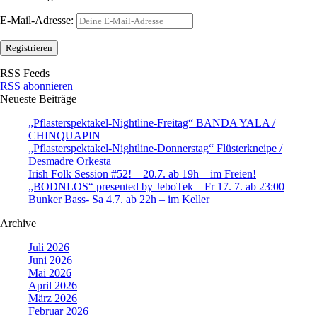
E-Mail-Adresse:
RSS Feeds
RSS abonnieren
Neueste Beiträge
„Pflasterspektakel-Nightline-Freitag“ BANDA YALA /
CHINQUAPIN
„Pflasterspektakel-Nightline-Donnerstag“ Flüsterkneipe /
Desmadre Orkesta
Irish Folk Session #52! – 20.7. ab 19h – im Freien!
„BODNLOS“ presented by JeboTek – Fr 17. 7. ab 23:00
Bunker Bass- Sa 4.7. ab 22h – im Keller
Archive
Juli 2026
Juni 2026
Mai 2026
April 2026
März 2026
Februar 2026