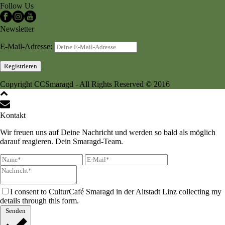
Follow Us
Newsletter
E-Mail-Adresse:
Copyright CCSmaragd - All Rights Reserved © 2016
Kontakt
Wir freuen uns auf Deine Nachricht und werden so bald als möglich
darauf reagieren. Dein Smaragd-Team.
I consent to CulturCafé Smaragd in der Altstadt Linz collecting my
details through this form.
Senden