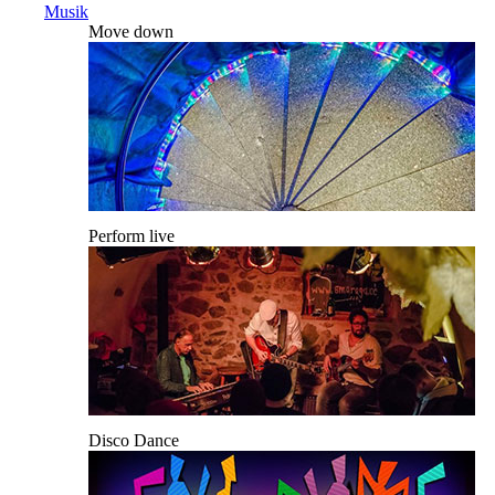
Musik
Move down
Perform live
Disco Dance