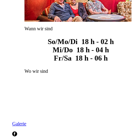
Wann wir sind
So/Mo/Di 18 h - 02 h
Mi/Do 18 h - 04 h
Fr/Sa 18 h - 06 h
Wo wir sind
Galerie