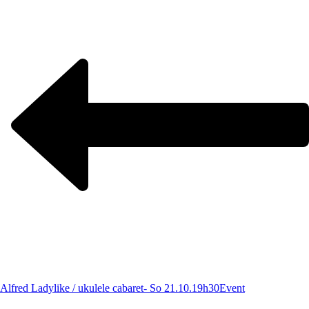
Alfred Ladylike / ukulele cabaret- So 21.10.19h30
Event