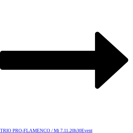
TRIO PRO-FLAMENCO / Mi 7.11.20h30
Event