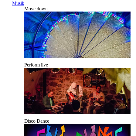
Musik
Move down
Perform live
Disco Dance