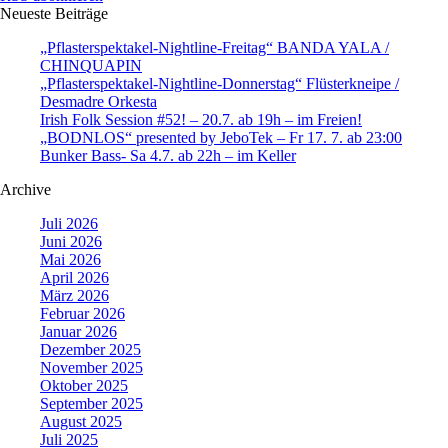
Neueste Beiträge
„Pflasterspektakel-Nightline-Freitag“ BANDA YALA /
CHINQUAPIN
„Pflasterspektakel-Nightline-Donnerstag“ Flüsterkneipe /
Desmadre Orkesta
Irish Folk Session #52! – 20.7. ab 19h – im Freien!
„BODNLOS“ presented by JeboTek – Fr 17. 7. ab 23:00
Bunker Bass- Sa 4.7. ab 22h – im Keller
Archive
Juli 2026
Juni 2026
Mai 2026
April 2026
März 2026
Februar 2026
Januar 2026
Dezember 2025
November 2025
Oktober 2025
September 2025
August 2025
Juli 2025