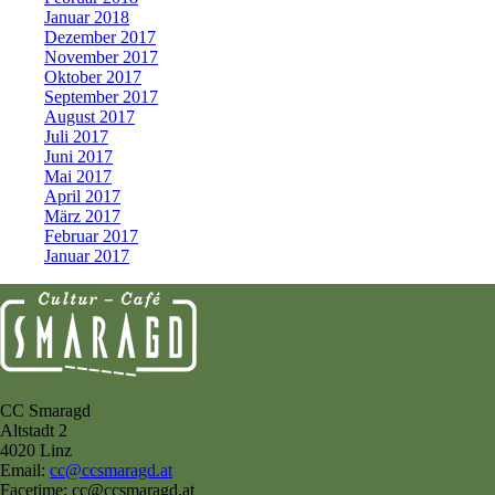
Januar 2018
Dezember 2017
November 2017
Oktober 2017
September 2017
August 2017
Juli 2017
Juni 2017
Mai 2017
April 2017
März 2017
Februar 2017
Januar 2017
CC Smaragd
Altstadt 2
4020 Linz
Email:
cc@ccsmaragd.at
Facetime: cc@ccsmaragd.at