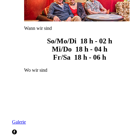
Wann wir sind
So/Mo/Di 18 h - 02 h
Mi/Do 18 h - 04 h
Fr/Sa 18 h - 06 h
Wo wir sind
Galerie