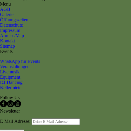
Menu
AGB
Galerie
Öffnungszeiten
Datenschutz
Impressum
Anreise/Map
Kontakt
Sitemap
Events
WhatsApp für Events
Veranstaltungen
Livemusik
Equipment
DJ-Dancing
Kellermiete
Follow Us
Newsletter
E-Mail-Adresse: