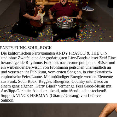
PARTY-FUNK-SOUL-ROCK
Die kalifornischen Partygranaten ANDY FRASCO & THE U.N.
sind ohne Zweifel eine der großartigsten Live-Bands dieser Zeit! Eine
herausragende Rhythmus-Fraktion, nach vorne pumpende Bläser und
ein wirbelnder Derwisch von Frontmann peitschen unermüdlich an
und versetzen ihr Publikum, vom ersten Song an, in eine ekstatisch-
euphorische Feier-Laune. Mit unbändiger Energie werden Elemente
aus Funk, Soul, Rock, Reggae, Bluegrass, Country und Disco zu
einem ganz eigenen „Party Blues“ vermengt. Feel Good-Musik mit
Ausflipp-Garantie. Atemberaubend, mitreißend und ansteckend!
Support: VINCE HERMAN (Gitarre / Gesang) von Leftover
Salmon.