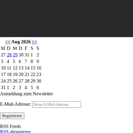
<<
Aug 2026
>>
M
D
M
D
F
S
S
27
28
29
30
31
1
2
3
4
5
6
7
8
9
10
11
12
13
14
15
16
17
18
19
20
21
22
23
24
25
26
27
28
29
30
31
1
2
3
4
5
6
Anmeldung zum Newsletter
E-Mail-Adresse:
RSS Feeds
RSS abonnieren