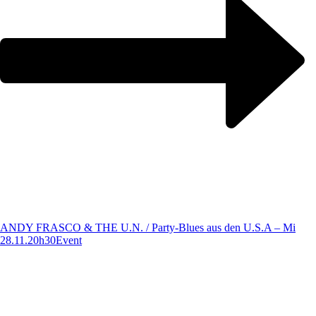
ANDY FRASCO & THE U.N. / Party-Blues aus den U.S.A – Mi
28.11.20h30
Event