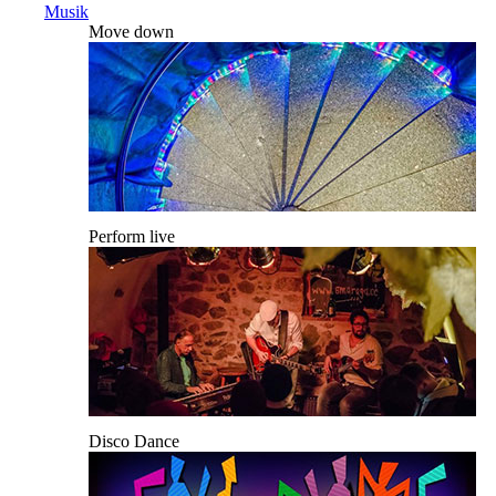
Musik
Move down
Perform live
Disco Dance