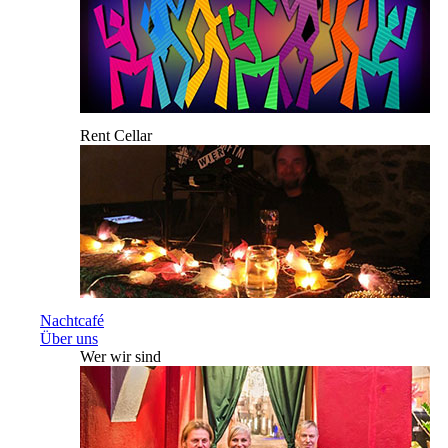
Rent Cellar
Nachtcafé
Über uns
Wer wir sind