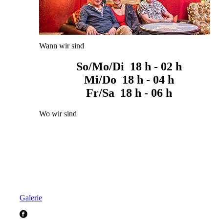
Wann wir sind
So/Mo/Di 18 h - 02 h
Mi/Do 18 h - 04 h
Fr/Sa 18 h - 06 h
Wo wir sind
Galerie