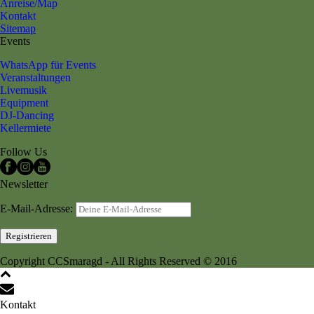
Anreise/Map
Kontakt
Sitemap
Events
WhatsApp für Events
Veranstaltungen
Livemusik
Equipment
DJ-Dancing
Kellermiete
Follow Us
Newsletter
E-Mail-Adresse:
Copyright CCSmaragd - All Rights Reserved © 2016
Kontakt