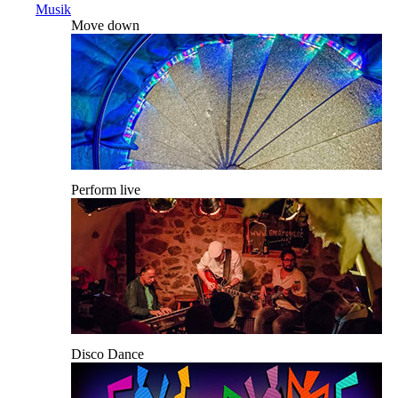
Musik
Move down
Perform live
Disco Dance