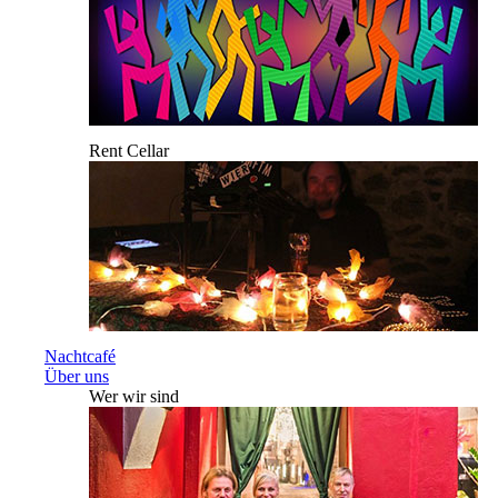
Rent Cellar
Nachtcafé
Über uns
Wer wir sind