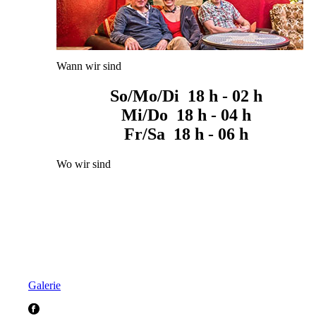
Wann wir sind
So/Mo/Di 18 h - 02 h
Mi/Do 18 h - 04 h
Fr/Sa 18 h - 06 h
Wo wir sind
Galerie