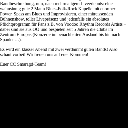
Bandbeschreibung, nun, nach mehrmaligem Liveerlebnis: eine
wahnsinnig gute 2 Mann Blues-Folk-Rock Kapelle mit enormer
Power, Spass am Blues und Improvisieren, einer mitreissenden
Bühnenshow, toller Livepräsenz und jedenfalls ein absolutes
Pflichtprogramm für Fans z.B. von Voodoo Rhythm Records Artists –
dabei sind sie aus OÖ und bespielen seit 5 Jahren die Clubs im
Zentrum Europas (Konzerte im benachbarten Ausland bis hin nach
Spanien…).
Es wird ein klasser Abend mit zwei verdammt guten Bands! Also
schaut vorbei! Wir freuen uns auf euer Kommen!
Euer CC Smaragd-Team!