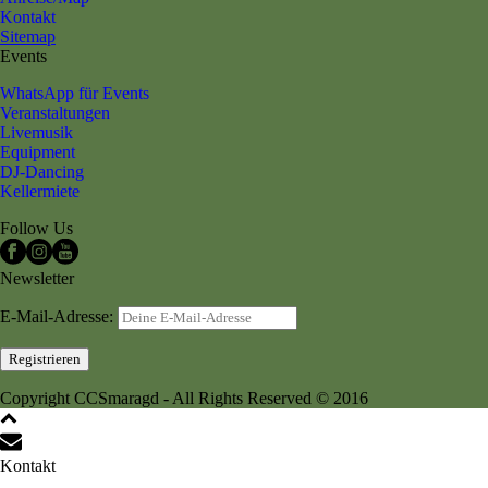
Kontakt
Sitemap
Events
WhatsApp für Events
Veranstaltungen
Livemusik
Equipment
DJ-Dancing
Kellermiete
Follow Us
Newsletter
E-Mail-Adresse:
Copyright CCSmaragd - All Rights Reserved © 2016
Kontakt