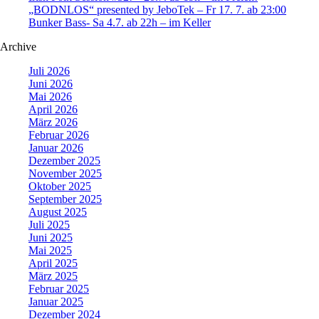
„BODNLOS“ presented by JeboTek – Fr 17. 7. ab 23:00
Bunker Bass- Sa 4.7. ab 22h – im Keller
Archive
Juli 2026
Juni 2026
Mai 2026
April 2026
März 2026
Februar 2026
Januar 2026
Dezember 2025
November 2025
Oktober 2025
September 2025
August 2025
Juli 2025
Juni 2025
Mai 2025
April 2025
März 2025
Februar 2025
Januar 2025
Dezember 2024