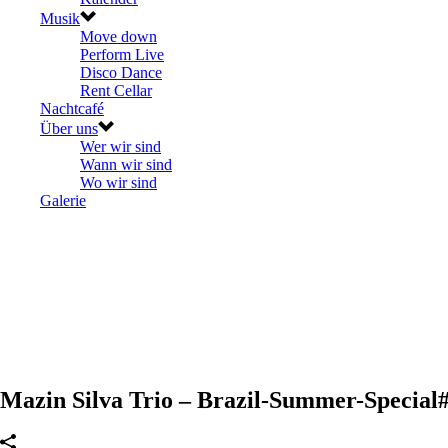
Musik
Move down
Perform Live
Disco Dance
Rent Cellar
Nachtcafé
Über uns
Wer wir sind
Wann wir sind
Wo wir sind
Galerie
Mazin Silva Trio – Brazil-Summer-Special