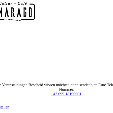
 Veranstaltungen Bescheid wissen möchtet, dann sendet bitte Eure Te
Nummer:
+43 699 18190001
.
talien