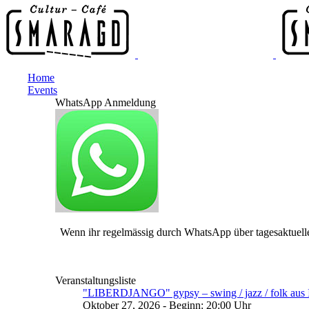
Home
Events
WhatsApp Anmeldung
Wenn ihr regelmässig durch WhatsApp über tagesaktuelle
Veranstaltungsliste
"LIBERDJANGO" gypsy – swing / jazz / folk aus I
Oktober 27, 2026 - Beginn: 20:00 Uhr