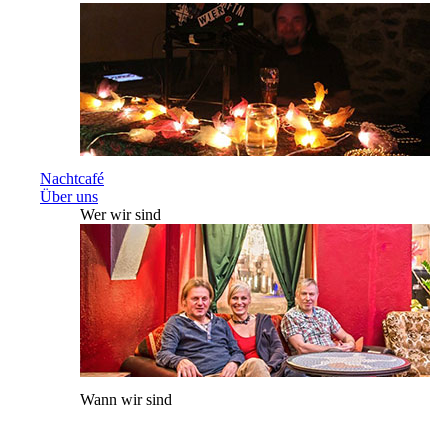
Nachtcafé
Über uns
Wer wir sind
Wann wir sind