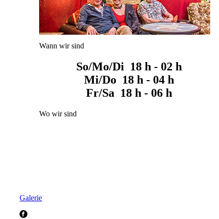
Wann wir sind
So/Mo/Di 18 h - 02 h
Mi/Do 18 h - 04 h
Fr/Sa 18 h - 06 h
Wo wir sind
Galerie