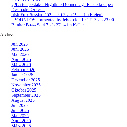
„Pflasterspektakel-Nightline-Donnerstag“ Flüsterkneipe /
Desmadre Orkesta
Irish Folk Session #52! – 20.7. ab 19h – im Freien!
„BODNLOS“ presented by JeboTek – Fr 17. 7. ab 23:00
Bunker Bass- Sa 4.7. ab 22h – im Keller
Archive
Juli 2026
Juni 2026
Mai 2026
April 2026
März 2026
Februar 2026
Januar 2026
Dezember 2025
November 2025
Oktober 2025
September 2025
August 2025
Juli 2025
Juni 2025
Mai 2025
April 2025
März 2025