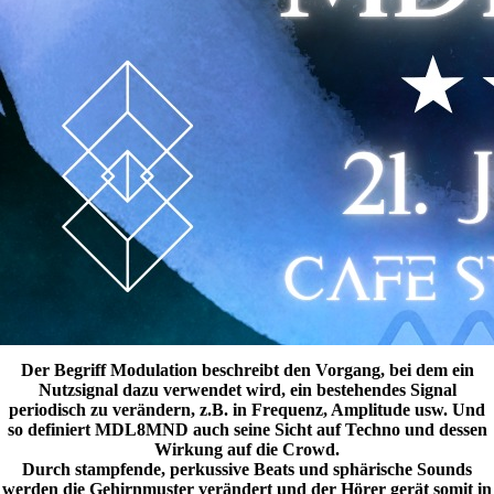
Der Begriff Modulation beschreibt den Vorgang, bei dem ein
Nutzsignal dazu verwendet wird, ein bestehendes Signal
periodisch zu verändern, z.B. in Frequenz, Amplitude usw. Und
so definiert MDL8MND auch seine Sicht auf Techno und dessen
Wirkung auf die Crowd.
Durch stampfende, perkussive Beats und sphärische Sounds
werden die Gehirnmuster verändert und der Hörer gerät somit in