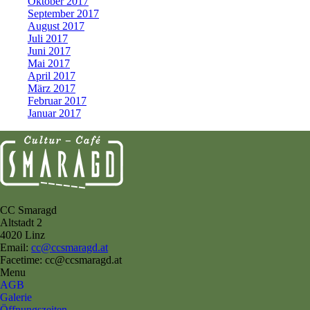
Oktober 2017
September 2017
August 2017
Juli 2017
Juni 2017
Mai 2017
April 2017
März 2017
Februar 2017
Januar 2017
CC Smaragd
Altstadt 2
4020 Linz
Email:
cc@ccsmaragd.at
Facetime: cc@ccsmaragd.at
Menu
AGB
Galerie
Öffnungszeiten