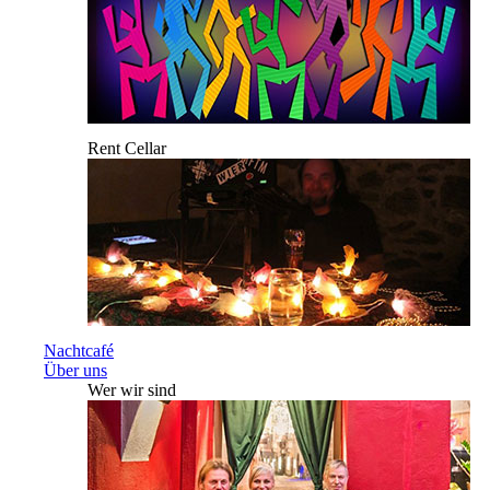
Rent Cellar
Nachtcafé
Über uns
Wer wir sind