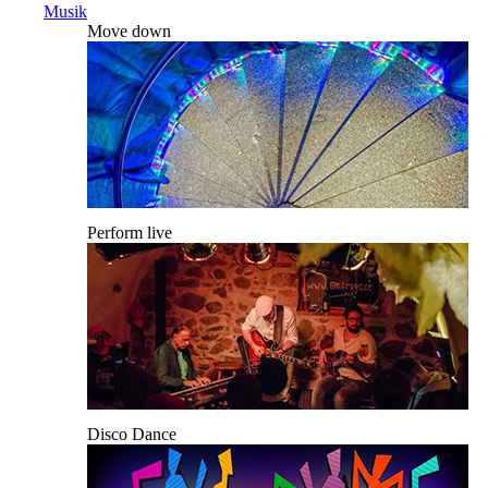
Musik
Move down
Perform live
Disco Dance