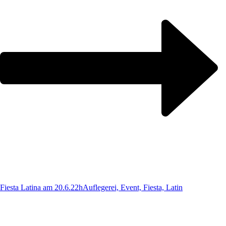
Fiesta Latina am 20.6.22h
Auflegerei, Event, Fiesta, Latin