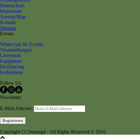
Datenschutz
Impressum
Anreise/Map
Kontakt
Sitemap
Events
WhatsApp für Events
Veranstaltungen
Livemusik
Equipment
DJ-Dancing
Kellermiete
Follow Us
Newsletter
E-Mail-Adresse:
Copyright CCSmaragd - All Rights Reserved © 2016